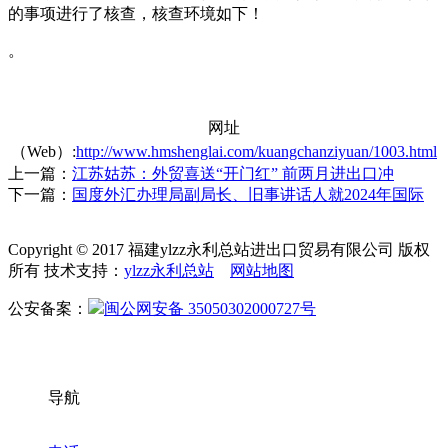
的事项进行了核查，核查环境如下！
。
网址
（Web）:
http://www.hmshenglai.com/kuangchanziyuan/1003.html
上一篇：
江苏姑苏：外贸喜送“开门红” 前两月进出口冲
下一篇：
国度外汇办理局副局长、旧事讲话人就2024年国际
Copyright © 2017 福建ylzz永利总站进出口贸易有限公司 版权
所有 技术支持：
ylzz永利总站
网站地图
公安备案：
闽公网安备 35050302000727号
导航