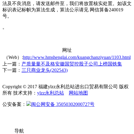
法及不良消息，请发送邮件至，我们将放置核实处置。如该文
标识表记标帜为算法生成，算法公示请见 网信算备240019
号。
。
网址
（Web）:
http://www.hmshenglai.com/kuangchanziyuan/1103.html
上一篇：
产质量量不及格安徽国贸控股子公司上榜国铁集
下一篇：
三只商业龙头(202543)
Copyright © 2017 福建ylzz永利总站进出口贸易有限公司 版权
所有 技术支持：
ylzz永利总站
网站地图
公安备案：
闽公网安备 35050302000727号
导航