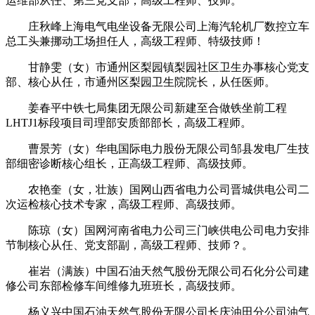
运维部从任、第三党支部，高级工程师、技师。
庄秋峰上海电气电坐设备无限公司上海汽轮机厂数控立车
总工头兼挪动工场担任人，高级工程师、特级技师！
甘静雯（女）市通州区梨园镇梨园社区卫生办事核心党支
部、核心从任，市通州区梨园卫生院院长，从任医师。
姜春平中铁七局集团无限公司新建至合做铁坐前工程
LHTJ1标段项目司理部安质部部长，高级工程师。
曹景芳（女）华电国际电力股份无限公司邹县发电厂生技
部细密诊断核心组长，正高级工程师、高级技师。
农艳奎（女，壮族）国网山西省电力公司晋城供电公司二
次运检核心技术专家，高级工程师、高级技师。
陈琼（女）国网河南省电力公司三门峡供电公司电力安排
节制核心从任、党支部副，高级工程师、技师？。
崔岩（满族）中国石油天然气股份无限公司石化分公司建
修公司东部检修车间维修九班班长，高级技师。
杨义兴中国石油天然气股份无限公司长庆油田分公司油气