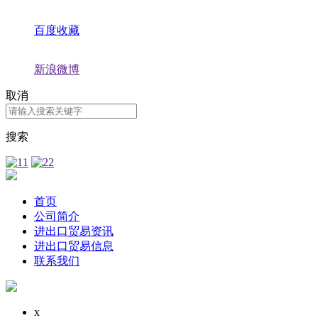
百度收藏
新浪微博
取消
搜索
首页
公司简介
进出口贸易资讯
进出口贸易信息
联系我们
x