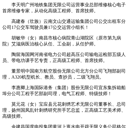
李天明广州地铁集团无限公司运营事业总部维修核心电子
首席维修专家，从动化高级工程师、首席技师。
高建春（壮族）云南文山交通运输集团公司公交出租车分
公司17公交车驾驶员兼17公交运营小组长！
胡敏华（女）南昌市核心病院青山湖院区（原市第九病
院）艾滋病医治核心从任、工会副，从任护师。
陶留海国网河南省电力公司超高压公司输电运检部五级人
员、带电功课手艺专责，正高级工程师、首席技师。
董景明中国南方航空股份无限公司北方分公司飞翔部副司
理，A320机型机长、教员、查抄员，二级飞翔员。
李惠卿上海国际港务（集团）股份无限公司宜东集拆箱船
埠分公司工程手艺部副司理，电气工程师、特级技师！
莫元花（女）宝应县元花刺绣艺术无限公司董事长、总司
理，扬州国凤乱针刺绣研究所手艺总监，正高级工艺美术师、
高级技师。
余建昌国度电投集团黄河上逛水电开辟无限义务公司格尔