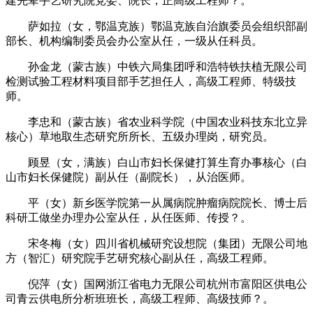
建先辈手艺研究院党委、院长，正高级工程师？。
萨如拉（女，鄂温克族）鄂温克族自治旗委员会组织部副
部长、机构编制委员会办公室从任，一级从任科员。
孙金龙（蒙古族）中铁六局集团呼和浩特铁扶植无限公司
检测试验工程材料项目部手艺担任人，高级工程师、特级技
师。
李忠和（蒙古族）省农业科学院（中国农业科技东北立异
核心）草地取生态研究所所长、五级办理岗，研究员。
顾昱（女，满族）白山市妇长保健打算生育办事核心（白
山市妇长保健院）副从任（副院长），从治医师。
平（女）新乡医学院第一从属病院肿瘤病院院长、博士后
科研工做坐办理办公室从任，从任医师、传授？。
宋冬梅（女）四川省机械研究设想院（集团）无限公司地
方（智汇）研究院手艺研究核心副从任，高级工程师。
倪萍（女）国网浙江省电力无限公司杭州市富阳区供电公
司青云供电所分析班班长，高级工程师、高级技师？。