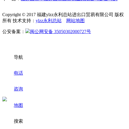
Copyright © 2017 福建ylzz永利总站进出口贸易有限公司 版权
所有 技术支持：
ylzz永利总站
网站地图
公安备案：
闽公网安备 35050302000727号
导航
电话
咨询
地图
搜索