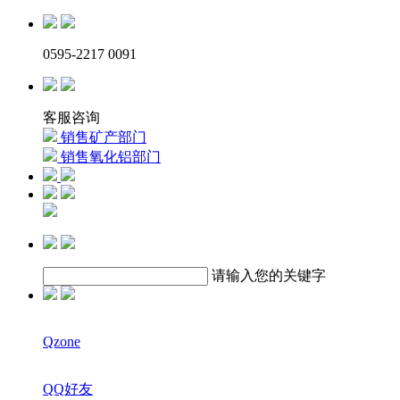
0595-2217 0091
客服咨询
销售矿产部门
销售氧化铝部门
请输入您的关键字
Qzone
QQ好友