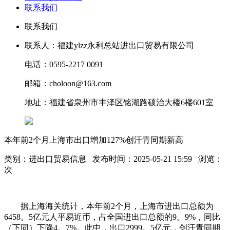
联系我们
联系我们
联系人：福建ylzz永利总站进出口贸易有限公司
电话：0595-2217 0091
邮箱：choloon@163.com
地址：福建省泉州市丰泽区铭湖路硕治大楼6楼601室
本年前2个月上海市出口增加127%创汗青同期新高
类别：进出口贸易信息 发布时间：2025-05-21 15:59 浏览：
次
据上海海关统计，本年前2个月，上海市进出口总额为
6458。5亿元人平易近币，占全国进出口总额的9。9%，同比
（下同）下降4。7%。此中，出口2999。5亿元，创汗青同期