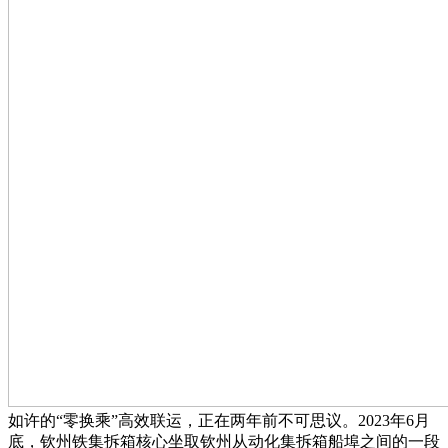
如许的“零换乘”高效联运，正在两年前不可思议。2023年6月
底，钦州铁集拆箱核心坐取钦州从动化集拆箱船埠之间的一段