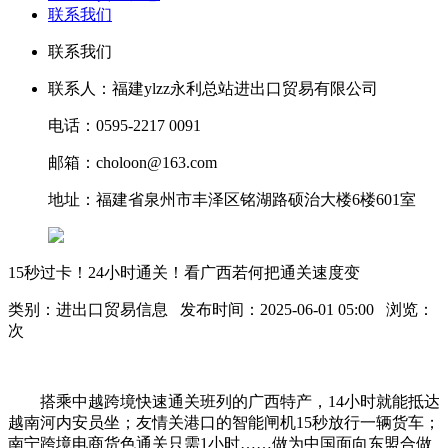
联系我们
联系我们
联系人：福建ylzz永利总站进出口贸易有限公司
电话：0595-2217 0091
邮箱：choloon@163.com
地址：福建省泉州市丰泽区铭湖路硕治大楼6楼601室
15秒过卡！24小时通关！看广西若何把通关速度变
类别：进出口贸易信息 发布时间：2025-06-01 05:00 浏览：
次
搭乘中越跨境快速通关班列的广西特产，14小时就能抵达
越南河内安员坐；友情关港口的智能闸机15秒放行一辆货车；
南宁跨境电商货色通关只需1小时……做为中国面向东盟合做