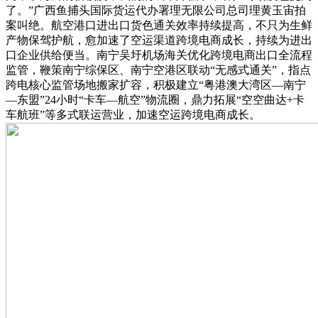
了。”广西鱼捕头国际货运代办署理无限公司总司理黄玉宙拍
案叫绝。航空港口进出口货色通关效率持续提高，不只为生鲜
产物保驾护航，愈加速了空运渠道跨境电商成长，持续为进出
口企业供给便当。南宁吴圩机场海关优化跨境电商出口全流程
监管，鞭策南宁综保区、南宁空港区联动“无感式通关”，指点
跨电核心监管场地搬家扩容，积极建立“粤港澳大湾区—南宁
—东盟”24小时“卡车—航空”物流圈，鼎力拓展“空空曲达+卡
车航班”等多式联运营业，加速空运跨境电商成长。