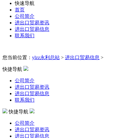
快速导航
首页
公司简介
进出口贸易资讯
进出口贸易信息
联系我们
您当前位置：
ylzz永利总站
>
进出口贸易信息
>
快捷导航
公司简介
进出口贸易资讯
进出口贸易信息
联系我们
快捷导航
公司简介
进出口贸易资讯
进出口贸易信息