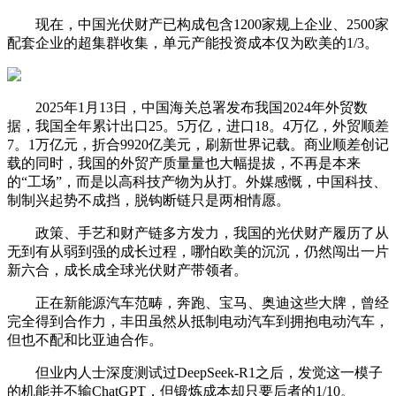
现在，中国光伏财产已构成包含1200家规上企业、2500家
配套企业的超集群收集，单元产能投资成本仅为欧美的1/3。
2025年1月13日，中国海关总署发布我国2024年外贸数
据，我国全年累计出口25。5万亿，进口18。4万亿，外贸顺差
7。1万亿元，折合9920亿美元，刷新世界记载。商业顺差创记
载的同时，我国的外贸产质量量也大幅提拔，不再是本来
的“工场”，而是以高科技产物为从打。外媒感慨，中国科技、
制制兴起势不成挡，脱钩断链只是两相情愿。
政策、手艺和财产链多方发力，我国的光伏财产履历了从
无到有从弱到强的成长过程，哪怕欧美的沉沉，仍然闯出一片
新六合，成长成全球光伏财产带领者。
正在新能源汽车范畴，奔跑、宝马、奥迪这些大牌，曾经
完全得到合作力，丰田虽然从抵制电动汽车到拥抱电动汽车，
但也不配和比亚迪合作。
但业内人士深度测试过DeepSeek-R1之后，发觉这一模子
的机能并不输ChatGPT，但锻炼成本却只要后者的1/10。