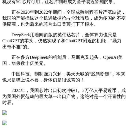
机没有5G芯片可用，让芯片制裁成为全平易近皆知的事。
正在2020年到2022年期间，全球成熟制程芯片严沉缺货，
我国的产能操纵这个机遇敏捷抢占全球市场，成为多国的不变
供应商，也为后来的芯片出口登顶打下了根本。
DeepSeek用着阉割版的英伟达芯片，全体算力也只是
ChatGPT的零头，仍然实现了和ChatGPT附近的机能，“鼎力
出奇不雅”的。
正在多方DeepSeek的机能后，马斯克又起头，OpenAI美
国，华侈数十亿美元。
中国科技、制制强力兴起，美天天喊的“脱钩断链”，本来
也只是嘴上说不要，身体仍是很诚笃的！
2024年，我国芯片出口初次冲破1。2万亿人平易近币，成
为我国外贸范畴的最大单一出口产物，这绝对是一个汗青性的
时辰。