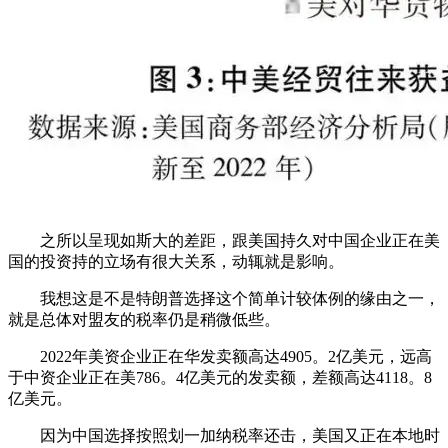
之所以呈现如斯大的差距，跟美国持久对中国企业正在美
国的投资持的立场有很大关系，动辄就是影响。
我想这是不是特朗普选择这个简单计较体例的缘由之一，
就是总体对盟友的税率仍是稍微低些。
2022年美资企业正在华发卖额高达4905。2亿美元，远高
于中资企业正在美786。4亿美元的发卖额，差额高达4118。8
亿美元。
因为中国选择按照划一加纳税率还击，美国又正在本地时