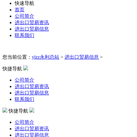
快速导航
首页
公司简介
进出口贸易资讯
进出口贸易信息
联系我们
您当前位置：
ylzz永利总站
>
进出口贸易信息
>
快捷导航
公司简介
进出口贸易资讯
进出口贸易信息
联系我们
快捷导航
公司简介
进出口贸易资讯
进出口贸易信息