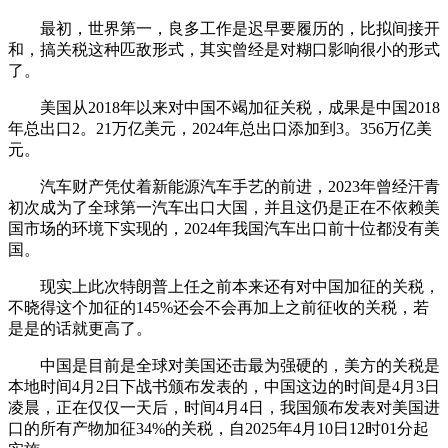
最初，世界第一，良多工作是迟早要履历的，比拟间接开
和，搞关税这种匹敌形式，其实曾经是对糊口影响很小的形式
了。
美国从2018年以来对中国不竭加征关税，成果是中国2018
年总出口2。21万亿美元，2024年总出口添加到3。356万亿美
元。
汽车财产凭仗着新能源汽车手艺的前进，2023年曾经汗青
初次成为了全球第一汽车出口大国，并且这仍是正在不依赖美
国市场的环境下实现的，2024年我国汽车出口前十位都没有美
国。
现实上此次特朗普上任之前本来还有对中国加征的关税，
不晓得这个加征的145%还会不会再加上之前征收的关税，若
是是的话就更高了。
中国是目前是全球对美国还击最为强硬的，美方的关税是
本地时间4月2日下战书颁布发表的，中国这边的时间是4月3日
凌晨，正在仅仅一天后，时间4月4日，我国颁布发表对美国进
口的所有产物加征34%的关税，自2025年4月10日12时01分起