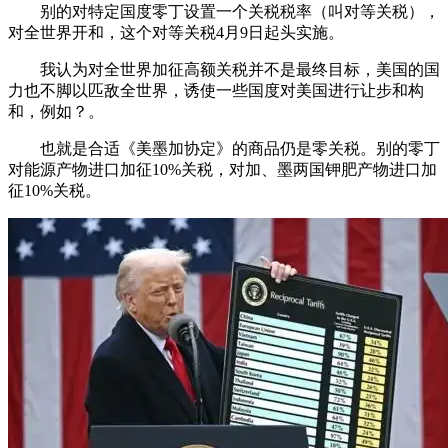
别的对特定国度零丁设置一个关税税率（叫对等关税），
对全世界开和，这个对等关税4月9日起头实施。
我认为对全世界加征高额关税并不是最终目标，美国的国
力也不脚以匹敌全世界，诱使一些国度对美国进行让步和构
和，例如？。
也就是合适《美墨加协定》的商品仍是零关税。别的零丁
对能源产物进口加征10%关税，对加、墨两国钾肥产物进口加
征10%关税。