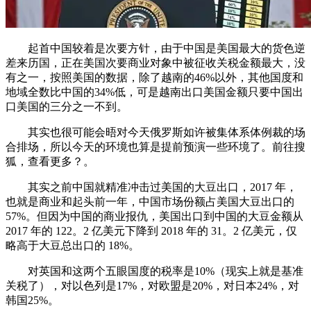
起首中国较着是次要方针，由于中国是美国最大的货色逆
差来历国，正在美国次要商业对象中被征收关税金额最大，没
有之一，按照美国的数据，除了越南的46%以外，其他国度和
地域全数比中国的34%低，可是越南出口美国金额只要中国出
口美国的三分之一不到。
其实也很可能会晤对今天俄罗斯如许被集体系体例裁的场
合排场，所以今天的环境也算是提前预演一些环境了。前往搜
狐，查看更多？。
其实之前中国就精准冲击过美国的大豆出口，2017 年，
也就是商业和起头前一年，中国市场份额占美国大豆出口的
57%。但因为中国的商业报仇，美国出口到中国的大豆金额从
2017 年的 122。2 亿美元下降到 2018 年的 31。2 亿美元，仅
略高于大豆总出口的 18%。
对英国和这两个五眼国度的税率是10%（现实上就是基准
关税了），对以色列是17%，对欧盟是20%，对日本24%，对
韩国25%。