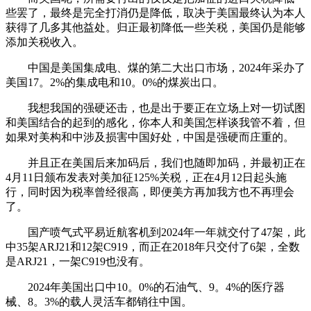
些罢了，最终是完全打消仍是降低，取决于美国最终认为本人
获得了几多其他益处。归正最初降低一些关税，美国仍是能够
添加关税收入。
中国是美国集成电、煤的第二大出口市场，2024年采办了
美国17。2%的集成电和10。0%的煤炭出口。
我想我国的强硬还击，也是出于要正在立场上对一切试图
和美国结合的起到的感化，你本人和美国怎样谈我管不着，但
如果对美构和中涉及损害中国好处，中国是强硬而庄重的。
并且正在美国后来加码后，我们也随即加码，并最初正在
4月11日颁布发表对美加征125%关税，正在4月12日起头施
行，同时因为税率曾经很高，即便美方再加我方也不再理会
了。
国产喷气式平易近航客机到2024年一年就交付了47架，此
中35架ARJ21和12架C919，而正在2018年只交付了6架，全数
是ARJ21，一架C919也没有。
2024年美国出口中10。0%的石油气、9。4%的医疗器
械、8。3%的载人灵活车都销往中国。