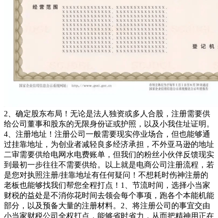
2、确定股东布局！无论是法人独资或多人合股，注册需要供
给公司董事和股东的无限身份证或护照，以及小我住址证明。
4、注册地址！注册公司一般需要现实停业场合，但也能够通
过挂靠地址，为创业者减轻良多经济承担，不外亚马逊的地址
二审需要供给电网水电费账单，但我们的粉丝小伙伴反馈现实
到最初一步往往不需要供给。以上就是电商公司注册流程，若
是您对执照注册/挂靠地址有任何疑问！不想耗时伤神注册的
老板也能够找我们帮您全程打点！1、节流时间，选择小当家
财税的益处是不消你花时间去领会每个事项，跑各个本能机能
部分，以及预备大量的注册材料。2、将注册公司的事宜交由
小当家财税公司全权打点，能够省时省力，从而把精神用正在