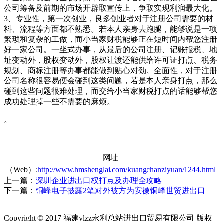
公司筹备及前期的市场开辟取宣传上，争取实现利润最大化。
3、专业性，第一次创业，良多创业者对于注册公司需要的材
料、流程等方面都不熟悉。若本人亲身去跑腿，能够说是一项
繁琐和复杂的工做，而小当家财税能够正在短时间内帮您注册
好一家公司。一坐式办事，从最后的公司注册、记账报税、地
址变动外，股权变动外，股权让渡还能供给许可证打点、税务
规划、商标注册等办事都能做到贴心对劲。全面性，对于注册
公司名称很容易便会碰到这类问题，若是本人亲身打点，那么
碰到这些问题很难处理，而交给小当家财税打点的话能够帮您
成功处理掉一些不需要的麻烦。
。
网址
（Web）:
http://www.hmshenglai.com/kuangchanziyuan/1244.html
上一篇：
深圳企业进出口权打点及办理全攻略
下一篇：
铜峰电子披露2笔对外被方为安徽铜峰世贸进出口
Copyright © 2017 福建ylzz永利总站进出口贸易有限公司 版权