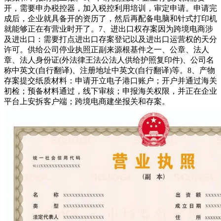
开，需要申办税控器，加入税控利用培训，审定申请。申请完
成后，企业就具备开的资历了，然后再配备电脑和针式打印机
就能够正在有营业时开了。7、进出口权存案因为跨境电商涉
及进出口：需要打点进出口存案登记以及进出口运营权的天分
许可。供给公司停业执照正副来源根基件之一、公章、法人
章、法人身份证(外法律王法公法人供给护照复印件)、公司名
称中英文(自行翻译)、注册地址中英文(自行翻译)等。8、产物
存案提交纸质材料：申请开立电子港口账户；开户并通过海关
初检；预备材料通过，线下审核；申报海关权限，并正在企业
平台上安拆客户端；跨境电商建坐报关和存案。