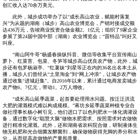
创汇收入达70余万美元。
此外，城步成功举办了以“成长高山农业，赋能村落复
兴”为从题的湖南（城步）高山农业博览会，产销对接成交额
达436万元，告竣商业投资合做金额2。1亿元；组织了9家企业
参展了第24届中国中部（湖南）农业博览会；“苗特品”叫好又
叫座。
“南山阿牛哥”杨盛春操纵抖音、微信等收集平台宣传南山
萝卜、红菜苔、包菜、冬笋等城步高山优良农产物，此外，城
步还有包罗杨淑亭、“红薯妹”刘星等正在内的36名出名本土从
播，城步人们曾经从“土里淘金”到“网上冲浪”，让城步农产物
通过收集“进城赶集”。自2016年以来，累计通过电商发卖城步
农产物6。7亿元，带动1。2万人增收。
“成长高山延季蔬菜，起首要处理用水问题。按泛泛洪流
大肥的灌溉模式难以构成规模。”蒋坊乡延季蔬菜种植专业合
做社理事长杨小树引见，他们进口了以色列肥水一体化滴灌设
备，通过数字化“聪慧大脑”做物水肥需求、按照需求对农做物
进行精准化灌溉。此外，还和湖南省农科院合做，研制液体生
物无机肥和光合细菌发酵菌剂，确保做物获得充脚的养分和水
分，从而提高农做物的产量和质量。