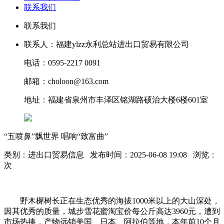
联系我们
联系我们
联系人：福建ylzz永利总站进出口贸易有限公司
电话：0595-2217 0091
邮箱：choloon@163.com
地址：福建省泉州市丰泽区铭湖路硕治大楼6楼601室
“五喷鼻”飘世界 唱响“致富曲”
类别：进出口贸易信息 发布时间：2025-06-08 19:08 浏览：
次
野木樨树长正在生态优秀的海拔1000米以上的大山深处，
因其优秀的质量，城步雪花蜜淘宝价每公斤高达3960元，遭到
市场热捧，产物远销美国、日本、阿拉伯等地，本年前10个月