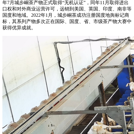
年7月城步峒茶产物正式取得“无机认证”，同年11月取得进出
口权和对外商业运营许可，远销到美国、英国、印度、南非等
国度和地域。2022年1月，城步峒茶成功注册国度地舆标记商
标，其系列产物多次正在国际、国度、省、市级茶产物大赛中
获得优异成就。