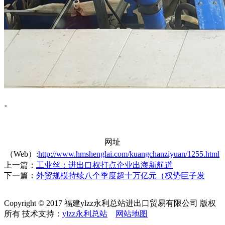
。
网址
（Web）:
http://www.hmshenglai.com/kuangchanziyuan/1255.html
上一篇：
工业丝：进出口权打点企业出海新航道
下一篇：
外贸规模持续八个季度超十万亿元（权势巨子发
Copyright © 2017 福建ylzz永利总站进出口贸易有限公司 版权
所有 技术支持：
ylzz永利总站
网站地图