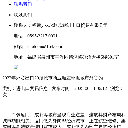
联系我们
联系我们
联系人：福建ylzz永利总站进出口贸易有限公司
电话：0595-2217 0091
邮箱：choloon@163.com
地址：福建省泉州市丰泽区铭湖路硕治大楼6楼601室
2023年外贸出口20强城市商业顺差环境城市外贸的
类别：进出口贸易信息 发布时间：2025-06-11 06:12 浏览：
次
而像厦门、成都等城市呈现商业逆差，这取其财产布局和
城市功能相关。厦门做为外向型经济城市，正在航空维修、集
成电等高端财产进口需求较大；成都做为西部主要的经济核