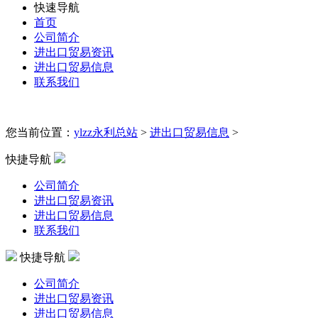
快速导航
首页
公司简介
进出口贸易资讯
进出口贸易信息
联系我们
您当前位置：
ylzz永利总站
>
进出口贸易信息
>
快捷导航
公司简介
进出口贸易资讯
进出口贸易信息
联系我们
快捷导航
公司简介
进出口贸易资讯
进出口贸易信息