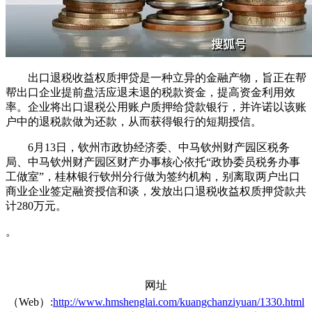
出口退税收益权质押贷是一种立异的金融产物，旨正在帮
帮出口企业提前盘活应退未退的税款资金，提高资金利用效
率。企业将出口退税公用账户质押给贷款银行，并许诺以该账
户中的退税款做为还款，从而获得银行的短期授信。
6月13日，钦州市政协经济委、中马钦州财产园区税务
局、中马钦州财产园区财产办事核心依托“政协委员税务办事
工做室”，桂林银行钦州分行做为签约机构，别离取两户出口
商业企业签定融资授信和谈，发放出口退税收益权质押贷款共
计280万元。
。
网址
（Web）:
http://www.hmshenglai.com/kuangchanziyuan/1330.html