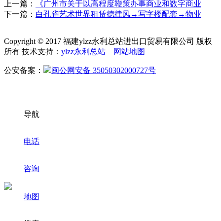
上一篇：
《广州市关于以高程度鞭策办事商业和数字商业
下一篇：
白孔雀艺术世界租赁德律风→写字楼配套→物业
Copyright © 2017 福建ylzz永利总站进出口贸易有限公司 版权
所有 技术支持：
ylzz永利总站
网站地图
公安备案：
闽公网安备 35050302000727号
导航
电话
咨询
地图