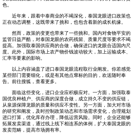
色。
近年来，跟着中泰商业的不竭深化，泰国龙眼进口政策也
正在动态调整，这既带来了挑和，也包含着新的成长机缘。
然而，政策的变更也带来了一些挑和。国内对食物平安的
监管日益严酷，对泰国龙眼的农药残留、质量尺度等要求不竭
提高。加强取泰国供应商的合做，确保进口的龙眼合适国内尺
度。此外，国际市场上农产物价钱波动较大，加上运输成本、
汇率等要素的影响。
以上内容涵盖了进口泰国龙眼流程取行业阐发。你若感觉
某些部门需要细化，或是有其他点窜标的目的，欢送随时奉
告。前往搜狐，查看更多。
面临这些变化，进口企业应积极应对。一方面，加强取泰
国优良种植户、供应商的深度合做，成立持久不变的供应链，
从泉源保障龙眼的质量和供应不变性。另一方面，加大对市场
的研究和阐发，及时控制政策动态和市场需求变化，合理规划
进口打算，优化库存办理，降低运营风险。同时，企业还能够
拓展发卖渠道，通过线上线下相连系的体例，扩大泰国龙眼的
发卖范畴，提高市场拥有率。