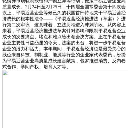
化债券市场轨制扶植和产物立异等行动，鞭策平易近营企业高
质量成长。2月24日至2月25日，十四届全国常委会第十四次会
议上，平易近营企业等候已久的我国首部特地关于平易近营经
济成长的根本性法令——《平易近营经济推进法（草案）》进
行第二次审议，这意味着，立法历程进入冲刺阶段。从内容上
来看，平易近营经济推进法草案针对影响和限制平易近营企业
成长的次要痛点、堵点和难点给出领会决方案。正在平易近营
企业主要性日益凸显的今天，法案的出台，将进一步平易近营
企业的潜力和活力。本年期间，平易近营经济也是最受关心的
线位来自科技、制制业、能源等行业的企业家代表委员，纷纷
为平易近营企业高质量成长建言献策，包罗推进消费、反内卷
式合作、学问产权、培育人才等。