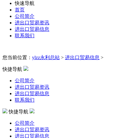
快速导航
首页
公司简介
进出口贸易资讯
进出口贸易信息
联系我们
您当前位置：
ylzz永利总站
>
进出口贸易信息
>
快捷导航
公司简介
进出口贸易资讯
进出口贸易信息
联系我们
快捷导航
公司简介
进出口贸易资讯
进出口贸易信息