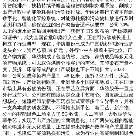
算智能排产，扶植持续平幅全流程智能制制办理系统，削减了
出产过程中的能源耗损和污染物排放。华纺还奉行了资本能源
数字化、智能化管控系统，对能源耗损和污染物排放进行及时
监测和办理，确保企业的出产勾当合适环保要求。公司 30%
以上的废水处置后回用到出产，获得了 ITS 颁布的 “产物碳脚
印证书”，成为全国首批印染准入企业，正在可持续成长道上
树立了行业典型。现在，华纺股份已成为中国纺织印染行业的
龙头企业，资产总额 39 亿元 ，外行业中占领着主要地位。正
在产物方面，华纺构成了包含纺纱、服拆、家纺成品等多元化
的产物系统，可以或许满脚分歧客户的需求。其印染布产量不
变，服拆、床品等成品的出产规模也正在不竭扩大，2023
年，公司完成印染布产量 2。48 亿米，服拆 232 万件，床品
792 万件 ，产物远销欧美、亚洲等多个国度和地域，正在国际
市场上具有必然的份额。正在手艺立异方面，华纺股份一直走
外行业前列。公司建有国度认定企业手艺核心、国度级工业设
想核心、短流程印染新手艺沉点尝试室等多个立异平台，具有
一支高本质的研发团队，不竭推出新手艺、新工艺、新产物。
公司的智能绿色工场引入了 5G 收集、人工智能、大数据等先
辈手艺，实现了出产办理的全面消息化、出产两头过程的智能
物流输送和无人化质量，正在提超出跨越产效率和产质量量的
同时，也降低了能源耗损和污染，成为行业内智能制制和绿色