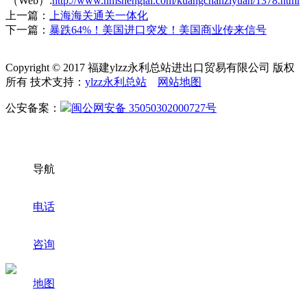
（Web）:
http://www.hmshenglai.com/kuangchanziyuan/1378.html
上一篇：
上海海关通关一体化
下一篇：
暴跌64%！美国进口突发！美国商业传来信号
Copyright © 2017 福建ylzz永利总站进出口贸易有限公司 版权
所有 技术支持：
ylzz永利总站
网站地图
公安备案：
闽公网安备 35050302000727号
导航
电话
咨询
地图