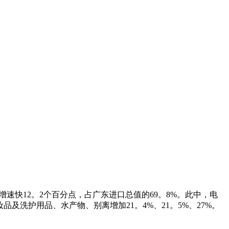
速快12。2个百分点，占广东进口总值的69。8%。此中，电
品及洗护用品、水产物、别离增加21。4%、21。5%、27%。