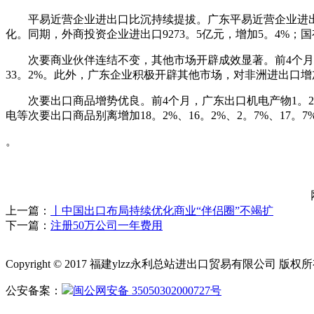
平易近营企业进出口比沉持续提拔。广东平易近营企业进出口1
化。同期，外商投资企业进出口9273。5亿元，增加5。4%；国有
次要商业伙伴连结不变，其他市场开辟成效显著。前4个月，广
33。2%。此外，广东企业积极开辟其他市场，对非洲进出口增加
次要出口商品增势优良。前4个月，广东出口机电产物1。26
电等次要出口商品别离增加18。2%、16。2%、2。7%、17。
。
上一篇：
丨中国出口布局持续优化商业“伴侣圈”不竭扩
下一篇：
注册50万公司一年费用
Copyright © 2017 福建ylzz永利总站进出口贸易有限公司 版
公安备案：
闽公网安备 35050302000727号