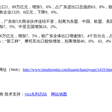
。89万亿元，增加5。6%，占广东进出口总值的63。8%，
企业1329。6亿元，下降9。6%。
东前5大商业伙伴连结不变，别离为东盟、中国、欧盟、美国、中
7。5%、中亚五国增加24。2%。
万亿元，增加7。5%，较广东全体出口增速快5。4个百分点，占
7%；“新三样”、摩托车出口较快增加，别离增加40。6%、43。
网址（Web）:
http://www.hmshenglai.com/kuangchanziyuan/1419.htm
权所有 技术支持：
ylzz永利总站
网站地图