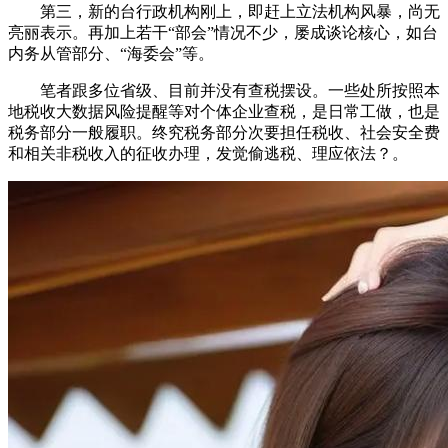
第三，新的台行政机构刚上，即赶上立法机构风暴，尚无
亮丽表示。再加上若干“部会”情况不少，屡成谈论核心，如台
内务从管部分、“海委会”等。
笔者跟多位省级、目前并没有查税摆设。一些处所按照本
地税收大数据风险提醒等对个体企业查税，是日常工做，也是
税务部分一般履职。终究税务部分次要担任税收、社会安全费
和相关非税收入的征收办理，发觉偷逃税、理应依法？。