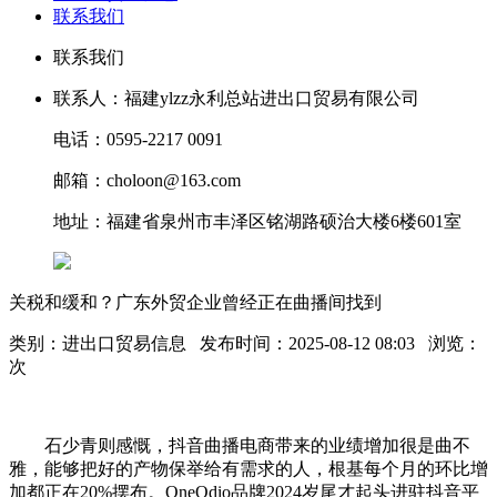
联系我们
联系我们
联系人：福建ylzz永利总站进出口贸易有限公司
电话：0595-2217 0091
邮箱：choloon@163.com
地址：福建省泉州市丰泽区铭湖路硕治大楼6楼601室
关税和缓和？广东外贸企业曾经正在曲播间找到
类别：进出口贸易信息 发布时间：2025-08-12 08:03 浏览：
次
石少青则感慨，抖音曲播电商带来的业绩增加很是曲不
雅，能够把好的产物保举给有需求的人，根基每个月的环比增
加都正在20%摆布。OneOdio品牌2024岁尾才起头进驻抖音平