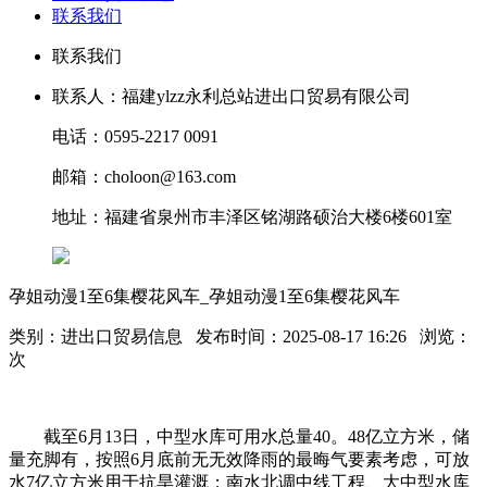
联系我们
联系我们
联系人：福建ylzz永利总站进出口贸易有限公司
电话：0595-2217 0091
邮箱：choloon@163.com
地址：福建省泉州市丰泽区铭湖路硕治大楼6楼601室
孕姐动漫1至6集樱花风车_孕姐动漫1至6集樱花风车
类别：进出口贸易信息 发布时间：2025-08-17 16:26 浏览：
次
截至6月13日，中型水库可用水总量40。48亿立方米，储
量充脚有，按照6月底前无无效降雨的最晦气要素考虑，可放
水7亿立方米用于抗旱灌溉；南水北调中线工程、大中型水库