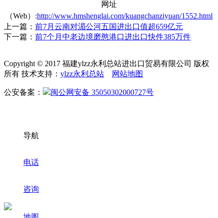
网址
（Web）:
http://www.hmshenglai.com/kuangchanziyuan/1552.html
上一篇：
前7月云南对湄公河五国进出口值超659亿元
下一篇：
前7个月中老边境磨憨港口进出口快件385万件
Copyright © 2017 福建ylzz永利总站进出口贸易有限公司 版权
所有 技术支持：
ylzz永利总站
网站地图
公安备案：
闽公网安备 35050302000727号
导航
电话
咨询
地图