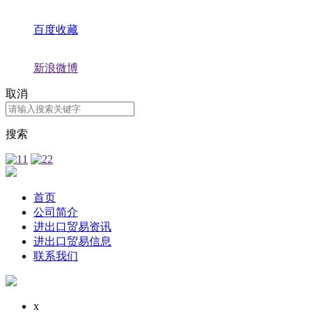
百度收藏
新浪微博
取消
搜索
首页
公司简介
进出口贸易资讯
进出口贸易信息
联系我们
x