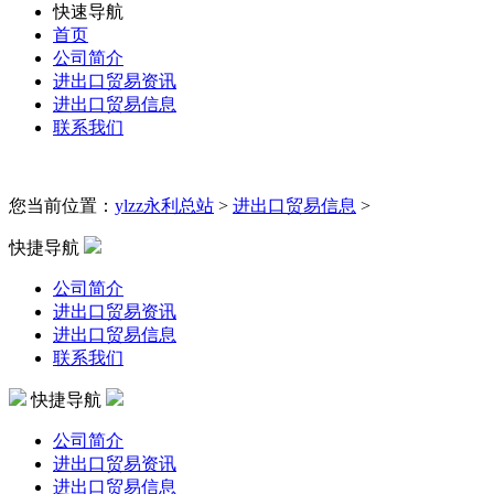
快速导航
首页
公司简介
进出口贸易资讯
进出口贸易信息
联系我们
您当前位置：
ylzz永利总站
>
进出口贸易信息
>
快捷导航
公司简介
进出口贸易资讯
进出口贸易信息
联系我们
快捷导航
公司简介
进出口贸易资讯
进出口贸易信息