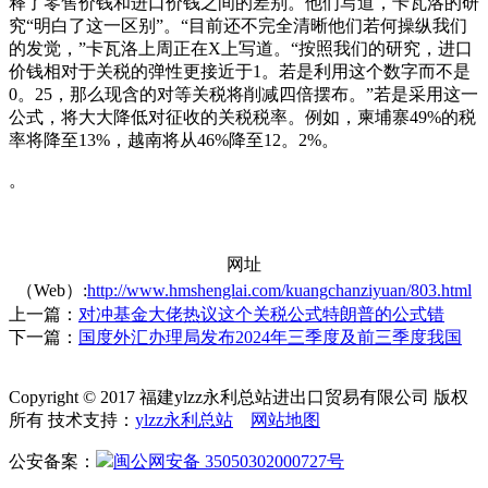
释了零售价钱和进口价钱之间的差别。他们写道，卡瓦洛的研
究“明白了这一区别”。“目前还不完全清晰他们若何操纵我们
的发觉，”卡瓦洛上周正在X上写道。“按照我们的研究，进口
价钱相对于关税的弹性更接近于1。若是利用这个数字而不是
0。25，那么现含的对等关税将削减四倍摆布。”若是采用这一
公式，将大大降低对征收的关税税率。例如，柬埔寨49%的税
率将降至13%，越南将从46%降至12。2%。
。
网址
（Web）:
http://www.hmshenglai.com/kuangchanziyuan/803.html
上一篇：
对冲基金大佬热议这个关税公式特朗普的公式错
下一篇：
国度外汇办理局发布2024年三季度及前三季度我国
Copyright © 2017 福建ylzz永利总站进出口贸易有限公司 版权
所有 技术支持：
ylzz永利总站
网站地图
公安备案：
闽公网安备 35050302000727号