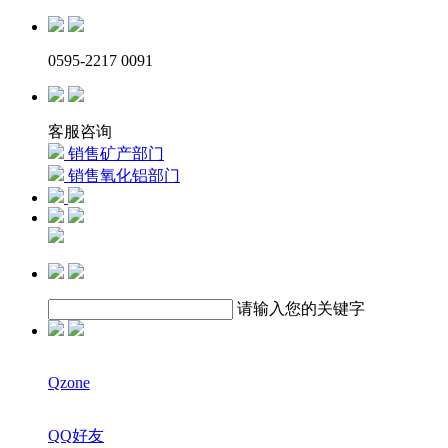
0595-2217 0091
客服咨询
销售矿产部门
销售氧化铝部门
请输入您的关键字
Qzone
QQ好友