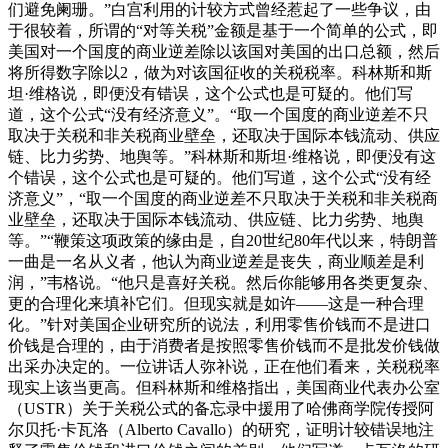
们避免阑珊。”白宫利用的计较方式曾经惹起了一些争议，由
于很较着，所谓的“对等关税”金额是基于一个简单的公式，即
美国对一个国度的商业逆差除以该国对美国的出口总额，然后
将所得数字除以2，做为对该国征收的关税税率。科林斯和斯
坦·维格说，即便没有错误，这个公式也是可疑的。他们写
道，这个公式“没有经济意义”。“取一个国度的商业逆差不只
取决于关税和非关税商业壁垒，还取决于国际本钱流动、供应
链、比力劣势、地舆等。”科林斯和斯坦·维格说，即便没有这
个错误，这个公式也是可疑的。他们写道，这个公式“没有经
济意义”，“取一个国度的商业逆差不只取决于关税和非关税商
业壁垒，还取决于国际本钱流动、供应链、比力劣势、地舆
等。”“鞭策这项政策的缘由是，自20世纪80年代以来，特朗普
一曲是一名从义者，他认为商业逆差是丧失，商业顺差是利
润，”韦格说。“他只是喜好关税。然后你能够用各类更复杂、
更的合理化来填补它们。但现实就是如许——这是一种合理
化。”针对美国企业研究所的说法，利用零售价钱而不是进口
价钱是合理的，由于消费者是按照零售价钱而不是批发价钱做
出采办决定的。一位讲话人弥补说，正在他们看来，关税税率
现实上该当更高。但科林斯和维格指出，美国商业代表办公室
（USTR）关于关税公式的备忘录中援用了哈佛商学院传授阿
尔贝托·卡瓦洛（Alberto Cavallo）的研究，证明计较错误地注