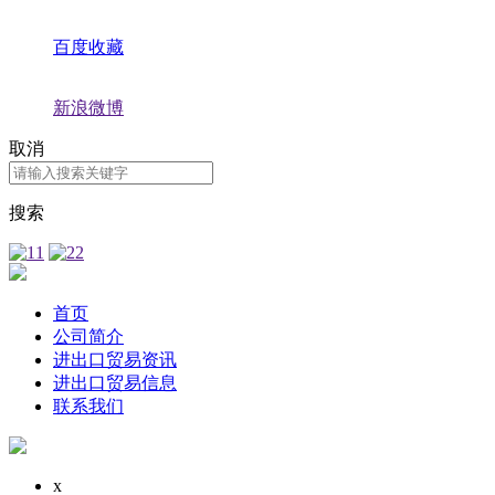
百度收藏
新浪微博
取消
搜索
首页
公司简介
进出口贸易资讯
进出口贸易信息
联系我们
x