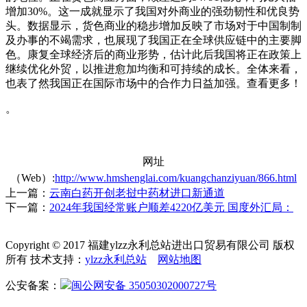
增加30%。这一成就显示了我国对外商业的强劲韧性和优良势
头。数据显示，货色商业的稳步增加反映了市场对于中国制制
及办事的不竭需求，也展现了我国正在全球供应链中的主要脚
色。康复全球经济后的商业形势，估计此后我国将正在政策上
继续优化外贸，以推进愈加均衡和可持续的成长。全体来看，
也表了然我国正在国际市场中的合作力日益加强。查看更多！
。
网址
（Web）:
http://www.hmshenglai.com/kuangchanziyuan/866.html
上一篇：
云南白药开创老挝中药材进口新通道
下一篇：
2024年我国经常账户顺差4220亿美元 国度外汇局：
Copyright © 2017 福建ylzz永利总站进出口贸易有限公司 版权
所有 技术支持：
ylzz永利总站
网站地图
公安备案：
闽公网安备 35050302000727号