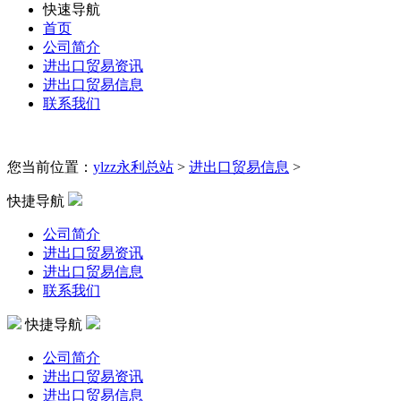
快速导航
首页
公司简介
进出口贸易资讯
进出口贸易信息
联系我们
您当前位置：
ylzz永利总站
>
进出口贸易信息
>
快捷导航
公司简介
进出口贸易资讯
进出口贸易信息
联系我们
快捷导航
公司简介
进出口贸易资讯
进出口贸易信息