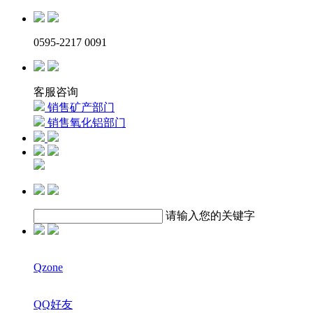
0595-2217 0091
客服咨询
销售矿产部门
销售氧化铝部门
请输入您的关键字
Qzone
QQ好友