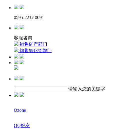
0595-2217 0091
客服咨询
销售矿产部门
销售氧化铝部门
请输入您的关键字
Qzone
QQ好友