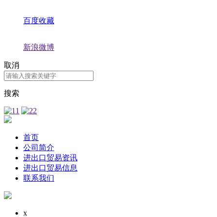
百度收藏
新浪微博
取消
搜索
首页
公司简介
进出口贸易资讯
进出口贸易信息
联系我们
x