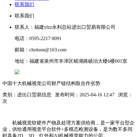
联系我们
联系我们
联系人：福建ylzz永利总站进出口贸易有限公司
电话：0595-2217 0091
邮箱：choloon@163.com
地址：福建省泉州市丰泽区铭湖路硕治大楼6楼601室
中国十大机械视觉公司财产链结构取合作劣势
类别：进出口贸易信息 发布时间：2025-04-16 12:47 浏览：
次
机械视觉软硬件产物及处理方案供给商，是一家平台型企
业，供给通用视觉平台软件+多模态检测设备，是为数不多同
时具备2D、3D、红外和AI机械视觉能力的公司。