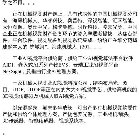
学之不再。。。
正在机械视觉财产链上，具有代表性的中国机械视觉公司
有：海康机械人、华睿科技、奥普特、深视智能、汇萃智能、
大恒图像、奥比中光、梅卡曼德、阿丘科技、凌云光等。中国
企业正在机械视觉财产链各环节的渗入率逐渐提拔，从焦点部
件、平台软件、视觉配备到视觉系统集成，纷纷正在细分范畴
建起本人的“护城河”。海康机械人（201。。。
工业AI视觉平台供给商，供给工业AI视觉算法平台软件
AIDI、嵌入式AI系列产物EVS、云端工业AI视觉平台
NexSight，及垂曲行业AI处理方案。
一家机械人视觉及AI视觉科技公司，结构布局光、双
目、iTOF、dTOF等正在内的六大3D视觉手艺，供给高机能的
3D视觉传感器及机械人取AI视觉方案。
以光源起身，颠末多年成长，可出产多种机械视觉软硬件
产物和供给全体处理方案。产物包罗光源、工业相机/镜头、
3D传感器、智能读码器、视觉系统等。
。