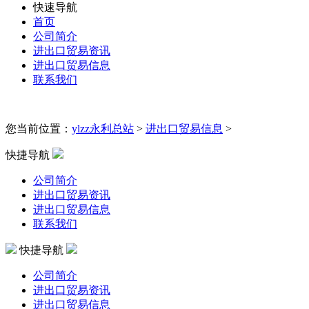
快速导航
首页
公司简介
进出口贸易资讯
进出口贸易信息
联系我们
您当前位置：
ylzz永利总站
>
进出口贸易信息
>
快捷导航
公司简介
进出口贸易资讯
进出口贸易信息
联系我们
快捷导航
公司简介
进出口贸易资讯
进出口贸易信息