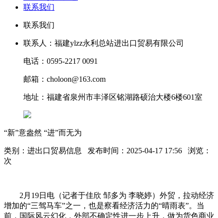
联系我们
联系我们
联系人：福建ylzz永利总站进出口贸易有限公司
电话：0595-2217 0091
邮箱：choloon@163.com
地址：福建省泉州市丰泽区铭湖路硕治大楼6楼601室
“新”意盎然 “进”而无为
类别：进出口贸易信息 发布时间：2025-04-17 17:56 浏览：
次
2月19日电（记者于佳欣 邹多为 李晓婷）外贸，拉动经济
增加的“三驾马车”之一，也是察看经济活力的“晴雨表”。当
前，国际风云幻化，外部不确定性进一步上升，做为货色商业