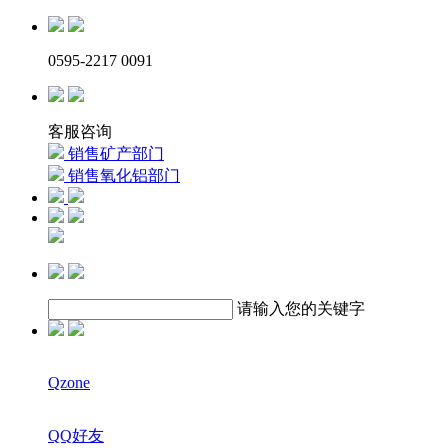
0595-2217 0091
客服咨询
销售矿产部门
销售氧化铝部门
请输入您的关键字
Qzone
QQ好友