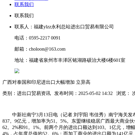
联系我们
联系我们
联系人：福建ylzz永利总站进出口贸易有限公司
电话：0595-2217 0091
邮箱：choloon@163.com
地址：福建省泉州市丰泽区铭湖路硕治大楼6楼601室
广西对泰国和印尼进出口大幅增加 立异高
类别：进出口贸易资讯 发布时间：2025-05-02 14:32 浏览：
中新社南宁3月13日电（记者 刘宇阳 韦佳秀）南宁海关发布
837。9亿元，增加率为51。5%。东盟继续稳居广西最大商
62。2%和91。1%。前两个月的进出口额达到103。1亿元，
4%，占年度总值的52。6%；而加工商业的进出口额为141