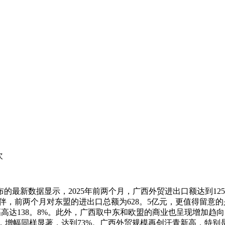
次
的最新数据显示，2025年前两个月，广西外贸进出口额达到125
业伙伴，前两个月对东盟的进出口总额为628。5亿元，更值得留
增幅高达138。8%。此外，广西取中东和欧盟的商业也呈现增加趋向
亿元，增幅同样显著，达到73%。广西外贸规模再创汗青新高，