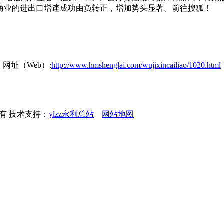
商业的进出口增速成功由负转正，增加势头显著。前往搜狐！
网址（Web）:
http://www.hmshenglai.com/wujixincailiao/1020.html
权所有 技术支持：
ylzz永利总站
网站地图