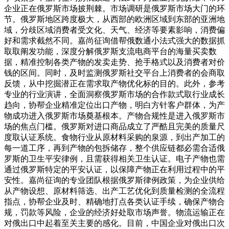
企业正在俄罗斯市场披荆棘。市场调研是俄罗斯市场大门的环
节。俄罗斯地区跨度极大，从西部的欧洲区域到东部的亚洲地
域，分歧区域消费者受文化、天气、经济等要素影响，消费偏
好和需求截然不同。嘉尚征询借帮俄数通小法式强大的数据抓
取取阐发功能，深度分解俄罗斯支流电商平台的海量买卖数
据，精准控制各类产物的发卖走势、抢手格式以及消费者对价
钱的区间。同时，及时监测俄罗斯社交平台上消费者的会商取
反馈，从中挖掘潜正在需求取产物优化标的目的。此外，参考
专业的行业演讲，全面洞察俄罗斯市场的合作款式取行业成长
趋向，协帮企业精准定位出口产物，明白方针客户群体，为产
物成功进入俄罗斯市场奠基根本。产物合规性是进入俄罗斯市
场的焦点门槛。俄罗斯对进口商品成立了严酷且完美的质量尺
度取认证系统。食物行业从原材料采购的泉源，到出产加工的
每一道工序，再到产物的包拆储存，整个供应链都必需合适俄
罗斯的卫生平安律例，且需获得相关卫生认证。电子产物也需
通过俄罗斯特定的平安认证，以保障产物正在利用过程中的平
安性。嘉尚征询的专业团队根据俄罗斯律例政策，为企业供给
从产物设想、原材料筛选、出产工艺优化到质量检测的全流程
指点，协帮企业及时、精确地打点各类认证手续，确保产物合
规，罚款等风险，企业的经济好处取市场声誉。物流运输正在
对俄出口中起着至关主要的感化。目前，中国企业对俄出口次