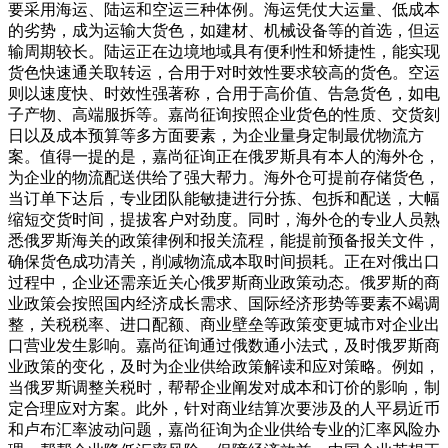
要采用海运、陆运和空运三种体例。海运凭仗大运量、低成本
的劣势，成为运输大货色，如建材、机械设备等的首选，但运
输周期较长。陆运正在边境地域具有便利性和矫捷性，能实现
货色快速通关取转运，合用于对时效性要求较高的货色。空运
则以速度快、时效性强著称，合用于高价值、告急货色，如电
子产物、高端服拆等。嘉尚征询按照企业货色的性质、交货刻
日以及成本预算等多方面要素，为企业量身定制最优物流方
案。值得一提的是，嘉尚征询正在俄罗斯具有本人的海外仓，
为企业的物流配送供给了强大帮力。海外仓可提前存储货色，
当订单下达后，专业团队能敏捷进行分拣、包拆和配送，大幅
缩短交货时间，提拔客户对劲度。同时，海外仓的专业人员熟
悉俄罗斯海关的政策律例和报关流程，能提前预备报关文件，
确保货色成功清关，削减物流成本取时间损耗。正在对俄出口
过程中，企业还需亲近关心俄罗斯商业政策动态。俄罗斯的商
业政策会按照国内经济成长需求、国际经济形势等要素不竭调
整，关税税率、进口配额、商业壁垒等政策变更城市对企业出
口营业发生影响。嘉尚征询通过俄数通小法式，及时俄罗斯商
业政策的变化，及时为企业供给政策解读和应对策略。例如，
当俄罗斯调整关税时，帮帮企业阐发对成本和订价的影响，制
定合理应对方案。此外，针对商业结算次要涉及的人平易近币
和卢布汇率波动问题，嘉尚征询为企业供给专业的汇率风险办