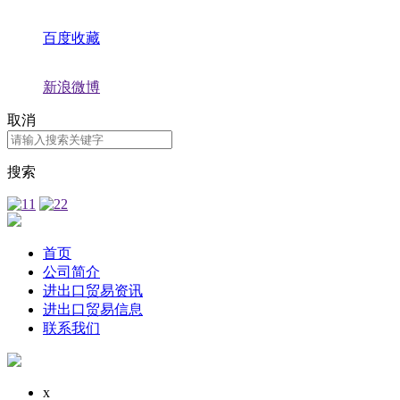
百度收藏
新浪微博
取消
搜索
首页
公司简介
进出口贸易资讯
进出口贸易信息
联系我们
x