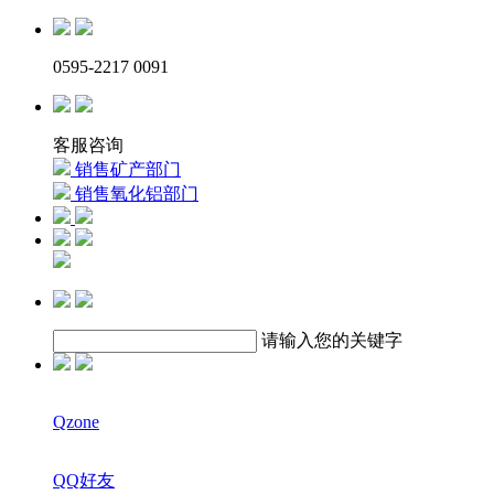
0595-2217 0091
客服咨询
销售矿产部门
销售氧化铝部门
请输入您的关键字
Qzone
QQ好友