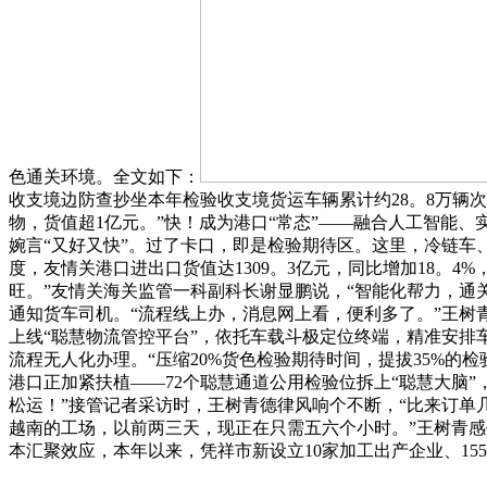
色通关环境。全文如下：
收支境边防查抄坐本年检验收支境货运车辆累计约28。8万辆次
物，货值超1亿元。”快！成为港口“常态”——融合人工智能、
婉言“又好又快”。过了卡口，即是检验期待区。这里，冷链车
度，友情关港口进出口货值达1309。3亿元，同比增加18。4%，
旺。”友情关海关监管一科副科长谢显鹏说，“智能化帮力，通关
通知货车司机。“流程线上办，消息网上看，便利多了。”王树青
上线“聪慧物流管控平台”，依托车载斗极定位终端，精准安排车
流程无人化办理。“压缩20%货色检验期待时间，提拔35%的检
港口正加紧扶植——72个聪慧通道公用检验位拆上“聪慧大脑”
松运！”接管记者采访时，王树青德律风响个不断，“比来订单几
越南的工场，以前两三天，现正在只需五六个小时。”王树青感伤
本汇聚效应，本年以来，凭祥市新设立10家加工出产企业、15