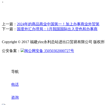
。
上一篇：
2024年的商品商业中国第一！加上办事商业外贸第
下一篇：
国度外汇办理局：1月我国国际出入货色和办事商
Copyright © 2017 福建ylzz永利总站进出口贸易有限公司 版
公安备案：
闽公网安备 35050302000727号
导航
电话
咨询