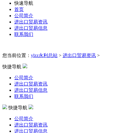
快速导航
首页
公司简介
进出口贸易资讯
进出口贸易信息
联系我们
您当前位置：
ylzz永利总站
>
进出口贸易资讯
>
快捷导航
公司简介
进出口贸易资讯
进出口贸易信息
联系我们
快捷导航
公司简介
进出口贸易资讯
进出口贸易信息