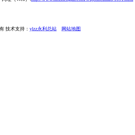
权所有 技术支持：
ylzz永利总站
网站地图