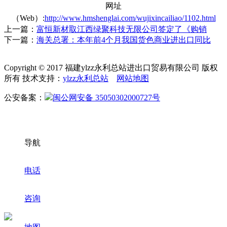
网址
（Web）:
http://www.hmshenglai.com/wujixincailiao/1102.html
上一篇：
富恒新材取江西绿聚科技无限公司签定了《购销
下一篇：
海关总署：本年前4个月我国货色商业进出口同比
Copyright © 2017 福建ylzz永利总站进出口贸易有限公司 版权
所有 技术支持：
ylzz永利总站
网站地图
公安备案：
闽公网安备 35050302000727号
导航
电话
咨询