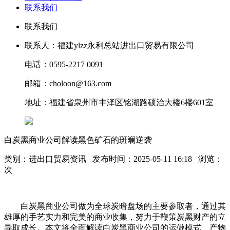
联系我们
联系我们
联系人：福建ylzz永利总站进出口贸易有限公司
电话：0595-2217 0091
邮箱：choloon@163.com
地址：福建省泉州市丰泽区铭湖路硕治大楼6楼601室
白炭黑商业公司解读黑色矿石的斑斓逆袭
类别：进出口贸易资讯 发布时间：2025-05-11 16:18 浏览：
次
白炭黑商业公司做为全球炭暗盘场的主要参取者，通过其
雄厚的手艺实力和完美的商业收集，努力于鞭策炭黑财产的立
异取成长。本文将全面解读白炭黑商业公司的运做模式、产物