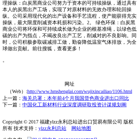
理操纵：白炭黑商业公司努力于资本的可持续操纵，通过具有
本人的炭黑出产工场，实现了对原材料的无效办理和轮回操
纵。公司采用现代化的出产设备和手艺流程，使产能获得充实
操纵，最大限度削减资本耗损和污染。2。 绿色环保：白炭黑
商业公司将环保和可持续成长做为企业的根基准绳，以绿色低
碳的出产为指点，不竭改良出产工艺，削减对的不良影响。同
时，公司积极参取碳减排工做，勤奋降低温室气体排放，为全
球做出贡献。前往搜狐，查看更多！
。
网址
（Web）:
http://www.hmshenglai.com/wujixincailiao/1106.html
上一篇：
海关总署：本年前4个月我国货色商业进出口同比
下一篇：
中国化工新材料行业深度调研取投资计谋规划阐
Copyright © 2017 福建ylzz永利总站进出口贸易有限公司 版权
所有 技术支持：
ylzz永利总站
网站地图