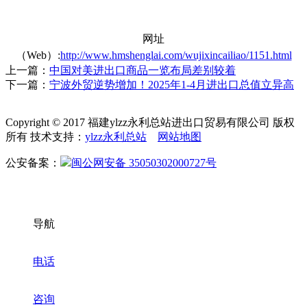
网址
（Web）:
http://www.hmshenglai.com/wujixincailiao/1151.html
上一篇：
中国对美进出口商品一览布局差别较着
下一篇：
宁波外贸逆势增加！2025年1-4月进出口总值立异高
Copyright © 2017 福建ylzz永利总站进出口贸易有限公司 版权
所有 技术支持：
ylzz永利总站
网站地图
公安备案：
闽公网安备 35050302000727号
导航
电话
咨询