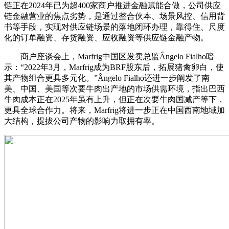
链正在2024年已为超400家商户推进金融赋能合做，公司供应
链金融营业的焦点劣势，是通过整合伙本、场景风控、信用背
书等手段，实现对供应链场景的落地闭环办理，靠得住、尺度
化的订单融资、存货融资、应收融资等供应链金融产物。
商户座谈会上，Marfrig中国区发卖总监Ângelo Fialho暗
示：“2022年3月，Marfrig成为BRF股东后，拓展猪禽卵白，使
其产物组合更具多元化。”Ângelo Fialho还进一步阐发了南
美、中国、美国等次要牛肉出产地的市场供需环境，指出巴西
牛肉成本正在2025年虽有上升，但正在次要牛肉国减产等下，
更具全球合作力。将来，Marfrig将进一步正在中国西南地域加
大结构，提拔公司产物的影响力取拥有率。