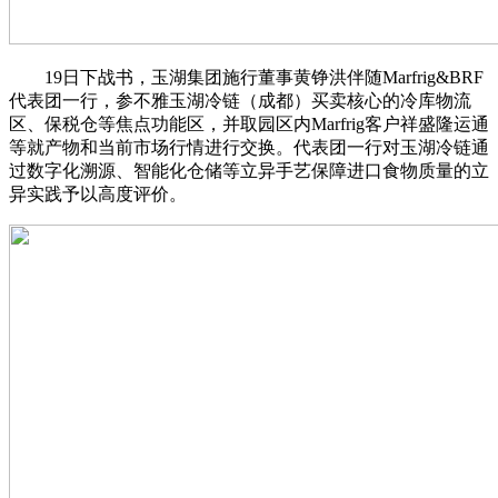
19日下战书，玉湖集团施行董事黄铮洪伴随Marfrig&BRF
代表团一行，参不雅玉湖冷链（成都）买卖核心的冷库物流
区、保税仓等焦点功能区，并取园区内Marfrig客户祥盛隆运通
等就产物和当前市场行情进行交换。代表团一行对玉湖冷链通
过数字化溯源、智能化仓储等立异手艺保障进口食物质量的立
异实践予以高度评价。