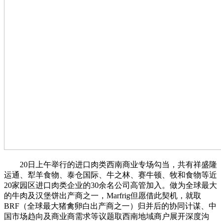
20日上午举行的进口肉类西南商业专场勾当，共有祥盛隆
运通、犁羊食物、泰仓国际、牛之林、赛牛顿、牧和食物等近
20家园区进口肉类企业的30余名公司高管加入。做为全球最大
的牛肉及汉堡饼出产商之一，Marfrig但愿借此契机，就取
BRF（全球最大猪禽卵白出产商之一）归并后的协同计谋、中
国市场趋向及商业商需求等议题取西南地域商户展开深度沟