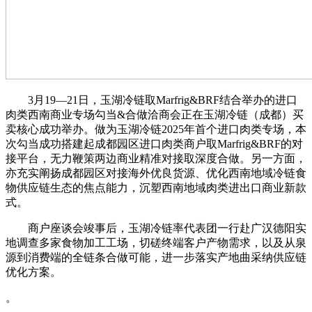
3月19—21日，玉湖冷链取Marfrig&BRF结合举办的进口
肉类西南商业专场勾当&合做洽商会正在玉湖冷链（成都）买
卖核心成功举办。做为玉湖冷链2025年首个进口肉类专场，本
次勾当成功搭建起成都园区进口肉类商户取Marfrig&BRF的对
接平台，无力鞭策两边商业精准对接取深度合做。另一方面，
亦充实阐扬成都园区对接海外优良货源、优化西南地域冷链食
物供应链生态的焦点能力，沉塑西南地域肉类进出口商业新款
式。
商户座谈会竣事后，玉湖冷链率代表团一行赴广汉德阳实
地调查多家食物加工工场，切磋终端客户产物需求，以及从泉
源到消费端的全链条合做可能，进一步落实产地曲采纳供应链
优化方案。
。