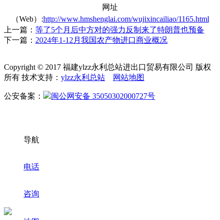
网址
（Web）:
http://www.hmshenglai.com/wujixincailiao/1165.html
上一篇：
等了5个月后中方对的强力反制来了特朗普也预备
下一篇：
2024年1-12月我国农产物进口商业概况
Copyright © 2017 福建ylzz永利总站进出口贸易有限公司 版权
所有 技术支持：
ylzz永利总站
网站地图
公安备案：
闽公网安备 35050302000727号
导航
电话
咨询