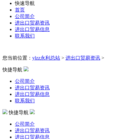
快速导航
首页
公司简介
进出口贸易资讯
进出口贸易信息
联系我们
您当前位置：
ylzz永利总站
>
进出口贸易资讯
>
快捷导航
公司简介
进出口贸易资讯
进出口贸易信息
联系我们
快捷导航
公司简介
进出口贸易资讯
进出口贸易信息