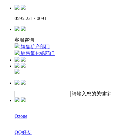
0595-2217 0091
客服咨询
销售矿产部门
销售氧化铝部门
请输入您的关键字
Qzone
QQ好友