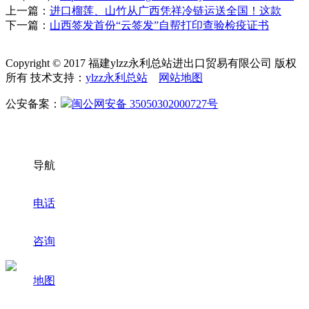
上一篇：
进口榴莲、山竹从广西凭祥冷链运送全国！这款
下一篇：
山西签发首份“云签发”自帮打印查验检疫证书
Copyright © 2017 福建ylzz永利总站进出口贸易有限公司 版权
所有 技术支持：
ylzz永利总站
网站地图
公安备案：
闽公网安备 35050302000727号
导航
电话
咨询
地图