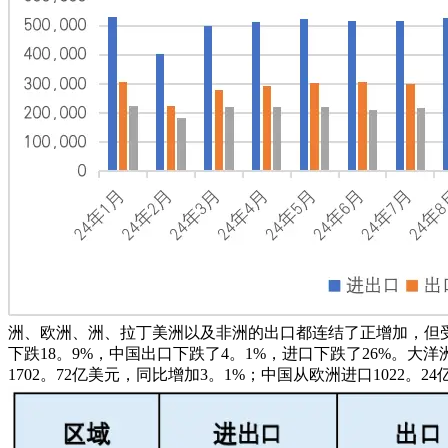
洲、欧洲、洲、拉丁美洲以及非洲的出口都连结了正增加，但受
下跌18。9%，中国出口下跌了4。1%，进口下跌了26%。大
1702。72亿美元，同比增加3。1%；中国从欧洲进口1022