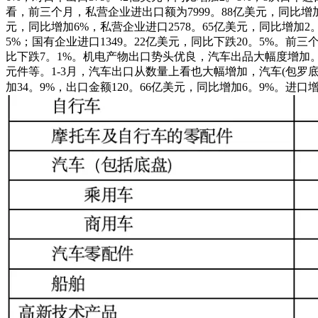
看，前三个月，私营企业进出口额为7999。88亿美元，同比增加
元，同比增加6%，私营企业进口2578。65亿美元，同比增加2。
5%；国有企业进口1349。22亿美元，同比下跌20。5%。前三
比下跌7。1%。机电产物出口势头优良，汽车出品大幅度增加。
元件等。1-3月，汽车出口从数量上看也大幅增加，汽车(包罗底盘
加34。9%，出口金额120。66亿美元，同比增加6。9%。