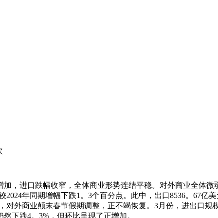
次
，进口跌幅收窄，全体商业形势连结平稳。对外商业全体微弱增
较2024年同期增幅下跌1。3个百分点。此中，出口8536。67亿
环境看，对外商业颠末春节假期调整，正不竭恢复。3月份，进出口规
仍然下跌4。3%，但环比呈现了正增加。