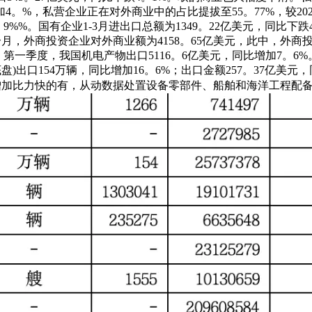
4。%，私营企业正在对外商业中的占比提拔至55。77%，较202
9%%。国有企业1-3月进出口总额为1349。22亿美元，同比下跌
个月，外商投资企业对外商业额为4158。65亿美元，此中，外商投
第一季度，我国机电产物出口5116。6亿美元，同比增加7。
)出口154万辆，同比增加16。6%；出口金额257。37亿美元
进口增加比力快的有，从动数据处置设备零部件、船舶和海洋工程配