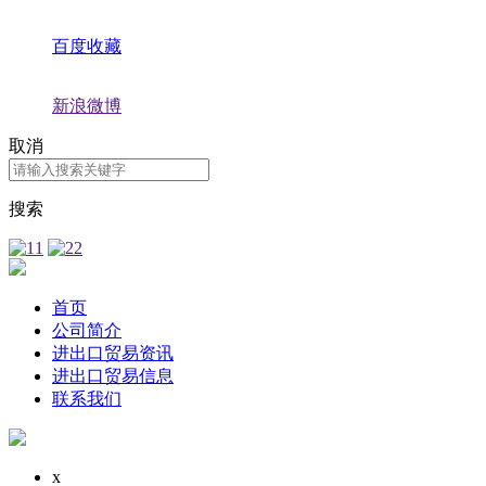
百度收藏
新浪微博
取消
搜索
首页
公司简介
进出口贸易资讯
进出口贸易信息
联系我们
x