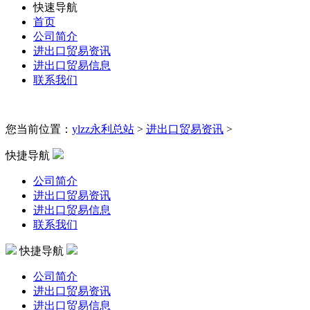
快速导航
首页
公司简介
进出口贸易资讯
进出口贸易信息
联系我们
您当前位置：
ylzz永利总站
>
进出口贸易资讯
>
快捷导航
公司简介
进出口贸易资讯
进出口贸易信息
联系我们
快捷导航
公司简介
进出口贸易资讯
进出口贸易信息