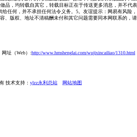
”的做品，均转载自其它，转载目标正在于传送更多消息，并不代
供给任何，并不承担任何法令义务。5。友谊提示：网易有风险
容、版权、地址不清稿酬未付和其它问题需要同本网联系的，请正在
网址（Web）:
http://www.hmshenglai.com/wujixincailiao/1310.html
权所有 技术支持：
ylzz永利总站
网站地图