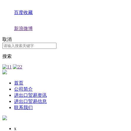
百度收藏
新浪微博
取消
搜索
首页
公司简介
进出口贸易资讯
进出口贸易信息
联系我们
x