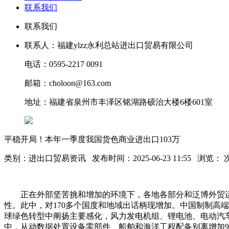
联系我们
联系我们
联系人：福建ylzz永利总站进出口贸易有限公司
电话：0595-2217 0091
邮箱：choloon@163.com
地址：福建省泉州市丰泽区铭湖路硕治大楼6楼601室
平稳开局！本年一季度我国货色商业进出口103万
类别：进出口贸易资讯 发布时间：2025-06-23 11:55 浏览：
正在外部坚苦挑和增加的环境下，各地各部分和泛博外贸运营
性。此中，对170多个国度和地域出话柄现增加。中国制制高端
球绿色转型中阐扬主要感化，风力发电机组、锂电池、电动汽车等
中，从动数据处置设备零部件、船舶和海洋工程配备别离增加95