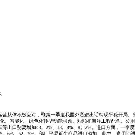
次
从体积极应对，鞭策一季度我国外贸进出话柄现平稳开局。出
化、智能化、绿色化转型动能强劲。船舶和海洋工程配备、公用配
出口别离增加43。2%、18。8%、8。2%。进口方面，一
。6%、52。5%。部门平易近生商品进口添加。此中，食用油进