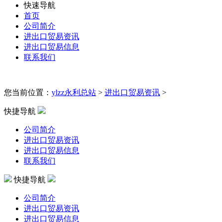
快速导航
首页
公司简介
进出口贸易资讯
进出口贸易信息
联系我们
您当前位置：
ylzz永利总站
>
进出口贸易资讯
>
快捷导航
公司简介
进出口贸易资讯
进出口贸易信息
联系我们
快捷导航
公司简介
进出口贸易资讯
进出口贸易信息