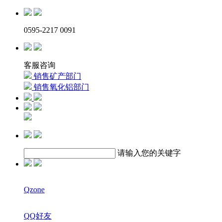
0595-2217 0091
客服咨询
销售矿产部门
销售氧化铝部门
请输入您的关键字
Qzone
QQ好友