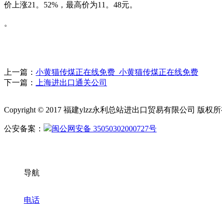
价上涨21。52%，最高价为11。48元。
。
上一篇：
小黄猫传煤正在线免费_小黄猫传煤正在线免费
下一篇：
上海进出口通关公司
Copyright © 2017 福建ylzz永利总站进出口贸易有限公司 版
公安备案：
闽公网安备 35050302000727号
导航
电话