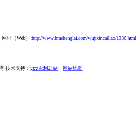
网址（Web）:
http://www.hmshenglai.com/wujixincailiao/1386.html
权所有 技术支持：
ylzz永利总站
网站地图