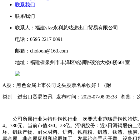
联系我们
联系我们
联系人：福建ylzz永利总站进出口贸易有限公司
电话：0595-2217 0091
邮箱：choloon@163.com
地址：福建省泉州市丰泽区铭湖路硕治大楼6楼601室
A股：黑色金属上市公司龙头股票名单收好！（附
类别：进出口贸易资讯 发布时间：2025-07-08 05:38 浏览：
公司所属行业为特种钢铁行业，次要营业范畴是钢铁冶炼、钢材
4。780元。当前市值330。23亿。河钢股份：近3日河钢股份上
坯、钒钛产物、耐火材料、炉料、铁精粉、钒渣、钛渣、焦炭
卖金属、非金属废料和碎屑加工、发卖冶金手艺开辟、设备租赁