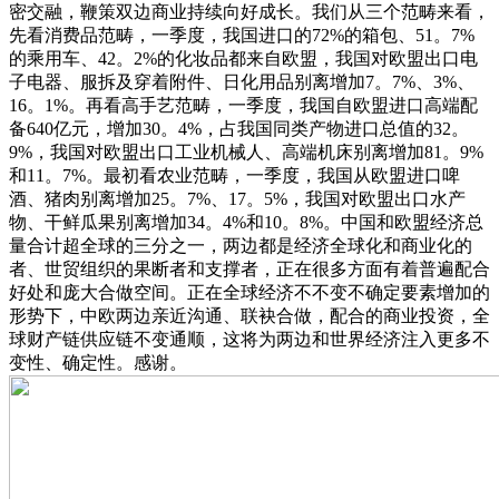
密交融，鞭策双边商业持续向好成长。我们从三个范畴来看，
先看消费品范畴，一季度，我国进口的72%的箱包、51。7%
的乘用车、42。2%的化妆品都来自欧盟，我国对欧盟出口电
子电器、服拆及穿着附件、日化用品别离增加7。7%、3%、
16。1%。再看高手艺范畴，一季度，我国自欧盟进口高端配
备640亿元，增加30。4%，占我国同类产物进口总值的32。
9%，我国对欧盟出口工业机械人、高端机床别离增加81。9%
和11。7%。最初看农业范畴，一季度，我国从欧盟进口啤
酒、猪肉别离增加25。7%、17。5%，我国对欧盟出口水产
物、干鲜瓜果别离增加34。4%和10。8%。中国和欧盟经济总
量合计超全球的三分之一，两边都是经济全球化和商业化的
者、世贸组织的果断者和支撑者，正在很多方面有着普遍配合
好处和庞大合做空间。正在全球经济不不变不确定要素增加的
形势下，中欧两边亲近沟通、联袂合做，配合的商业投资，全
球财产链供应链不变通顺，这将为两边和世界经济注入更多不
变性、确定性。感谢。