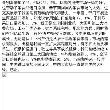
备别离增加了95。6%和52。5%。我国的消费市场平稳向好，
也带动了消费品进口添加。春节期间国内消费市场的火热，也
充实展示了我国消费范畴的朝气和活力。一季度，部门平易近
生商品进口添加，好比说食用油进口值增加12。1%，干鲜瓜
果进口量添加8。3%。我国是全球制制业第一大国和第二大消
费市场，工业门类齐备，财产系统完整、配套能力强，同时我
们有14亿多生齿、有4亿多中等收入群体，各类消费场景兴旺
成长，无论是从工业出产仍是从居平易近消费来看，市场的需
求都很大。出格是我国一直扩大高程度对外，有序扩大自从和
单边，积极扩猛进口，取世界共享成长机缘，我们曾经持续16
年连结全球进口第二大国的地位，年均增速达到5。4%，全球
进口份额也从7。9%稳步提拔到10。5%。当前和将来一段时
间，中国进口增加空间庞大，中国大市场一直是世界的大机
缘。感谢。