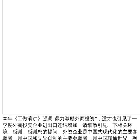
本年《工做演讲》强调“鼎力激励外商投资”，适才也引见了一
季度外商投资企业进出口连结增加，请细致引见一下相关环
境。感谢。感谢您的提问。外资企业是中国式现代化的主要参
取者，是中国和立异创制的主要参取者，是中国联通世界、融