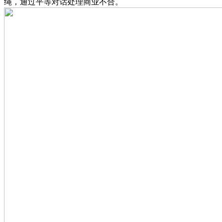
绳，通过平等对话处理商业不合。