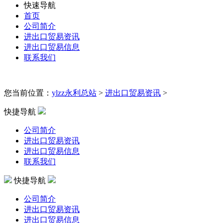
快速导航
首页
公司简介
进出口贸易资讯
进出口贸易信息
联系我们
您当前位置：
ylzz永利总站
>
进出口贸易资讯
>
快捷导航
公司简介
进出口贸易资讯
进出口贸易信息
联系我们
快捷导航
公司简介
进出口贸易资讯
进出口贸易信息