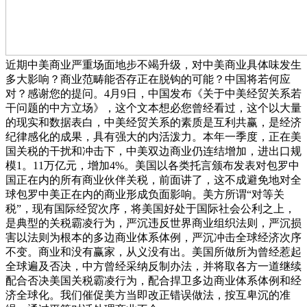
近期中美商业严重场面地步不竭升级，对中美商业具体味发生
多大影响？商业范畴能否存正在脱钩的可能？中国将若何应
对？感谢您的提问。4月9日，中国发布《关于中美经贸关系若
干问题的中方立场》，这个文本想必您曾经看过，这个以大量
的现实和数据表白，中美经贸关系的素质是互利共赢，是经济
纪律感化的成果，具有强大的内活泼力。本年一季度，正在美
国关税的干扰和冲击下，中美双边商业仍连结增加，进出口规
模1。11万亿元，增加4%。美国以各类托言颁布发表对包罗中
国正在内的所有商业伙伴关税，前面讲了，这不成避免地对全
球包罗中美正在内的商业形成负面影响。美方所谓“对等关
税”，现有国际经贸次序，将美国好处于国际社会公利之上，
是典型的关税霸凌行为，严沉违反世界商业组织法则，严沉损
害以法则为根本的多边商业体系体例，严沉冲击全球经济次序
不变。商业和没有赢家，从义没有出。美国所做所为曾经惹起
全球遍及否决，中方曾经采纳反制办法，并将取各方一道继续
配合否决美国关税霸凌行为，配合捍卫多边商业体系体例和经
济全球化。我们催促美方当即改正错误做法，按互卑沉的准