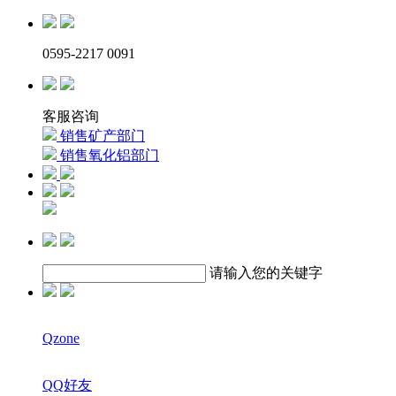
0595-2217 0091
客服咨询
销售矿产部门
销售氧化铝部门
请输入您的关键字
Qzone
QQ好友