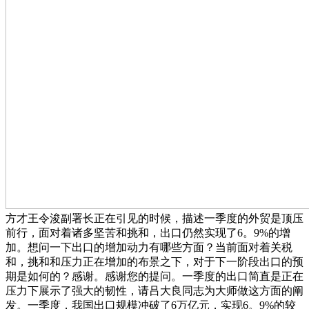
方才王令浚副署长正在引见的时候，描述一季度的外贸是顶压
前行，面对着诸多坚苦和挑和，出口仍然实现了6。9%的增
加。想问一下出口的增加动力有哪些方面？当前面对着关税
和，挑和和压力正在增加的布景之下，对于下一阶段出口的预
期是如何的？感谢。感谢您的提问。一季度的出口简直是正在
压力下展示了强大的韧性，请吕大良同志为大师做这方面的阐
发。一季度，我国出口规模冲破了6万亿元，实现6。9%的较