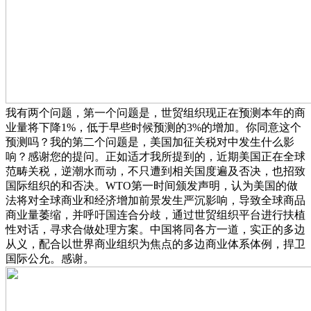
我有两个问题，第一个问题是，世贸组织现正在预测本年的商
业量将下降1%，低于早些时候预测的3%的增加。你同意这个
预测吗？我的第二个问题是，美国加征关税对中发生什么影
响？感谢您的提问。正如适才我所提到的，近期美国正在全球
范畴关税，逆潮水而动，不只遭到相关国度遍及否决，也招致
国际组织的和否决。WTO第一时间颁发声明，认为美国的做
法将对全球商业和经济增加前景发生严沉影响，导致全球商品
商业量萎缩，并呼吁国连合分歧，通过世贸组织平台进行扶植
性对话，寻求合做处理方案。中国将同各方一道，实正的多边
从义，配合以世界商业组织为焦点的多边商业体系体例，捍卫
国际公允。感谢。