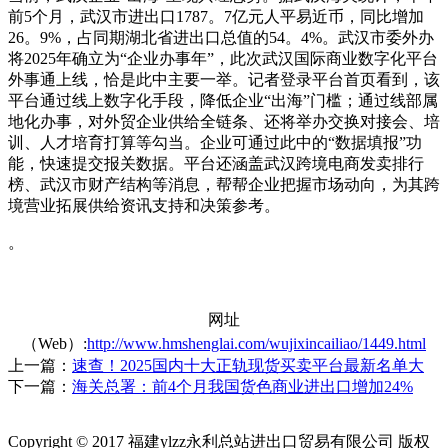
前5个月，武汉市进出口1787。7亿元人平易近币，同比增加
26。9%，占同期湖北省进出口总值的54。4%。武汉市委外办
将2025年确立为“企业办事年”，此次武汉国际商业数字化平台
外事通上线，恰是此中主要一举。记者登录平台首页看到，该
平台通过线上数字化手段，降低企业“出海”门槛；通过线部属
地化办事，对外贸企业供给全链条、还将举办交换对接会、培
训、人才培育打算等勾当。企业可通过此中的“数据填报”功
能，快速提交报关数据。平台还涵盖武汉跨境电商发卖排行
榜、武汉市财产结构等消息，帮帮企业把握市场动向，为其跨
境营业拓展供给资讯支持和决策参考。
。
网址
（Web）:
http://www.hmshenglai.com/wujixincailiao/1449.html
上一篇：
速查！2025国内十大正轨现货买卖平台最新名单大
下一篇：
海关总署：前4个月我国货色商业进出口增加24%
Copyright © 2017 福建ylzz永利总站进出口贸易有限公司 版权