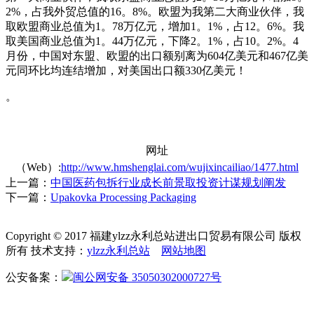
2%，占我外贸总值的16。8%。欧盟为我第二大商业伙伴，我
取欧盟商业总值为1。78万亿元，增加1。1%，占12。6%。我
取美国商业总值为1。44万亿元，下降2。1%，占10。2%。4
月份，中国对东盟、欧盟的出口额别离为604亿美元和467亿美
元同环比均连结增加，对美国出口额330亿美元！
。
网址
（Web）:
http://www.hmshenglai.com/wujixincailiao/1477.html
上一篇：
中国医药包拆行业成长前景取投资计谋规划阐发
下一篇：
Upakovka Processing Packaging
Copyright © 2017 福建ylzz永利总站进出口贸易有限公司 版权
所有 技术支持：
ylzz永利总站
网站地图
公安备案：
闽公网安备 35050302000727号