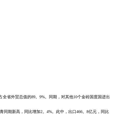
占全省外贸总值的89。9%。同期，对其他10个金砖国度国进出
汗青同期新高，同比增加2。4%。此中，出口466。8亿元，同比