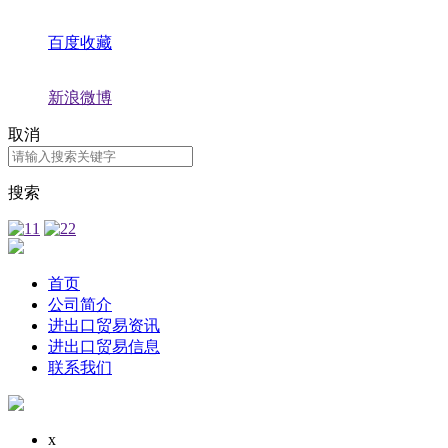
百度收藏
新浪微博
取消
搜索
首页
公司简介
进出口贸易资讯
进出口贸易信息
联系我们
x