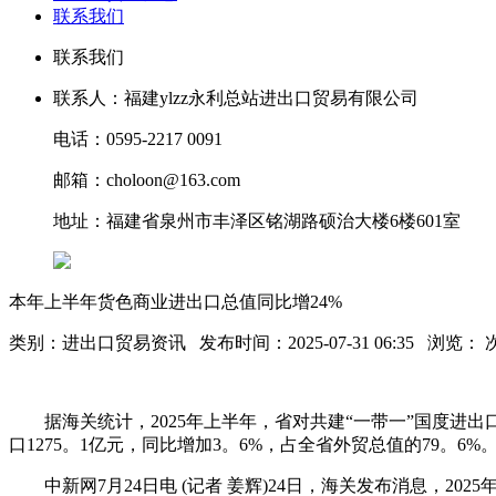
联系我们
联系我们
联系人：福建ylzz永利总站进出口贸易有限公司
电话：0595-2217 0091
邮箱：choloon@163.com
地址：福建省泉州市丰泽区铭湖路硕治大楼6楼601室
本年上半年货色商业进出口总值同比增24%
类别：进出口贸易资讯 发布时间：2025-07-31 06:35 浏览：
据海关统计，2025年上半年，省对共建“一带一”国度进出口1
口1275。1亿元，同比增加3。6%，占全省外贸总值的79。6%
中新网7月24日电 (记者 姜辉)24日，海关发布消息，202