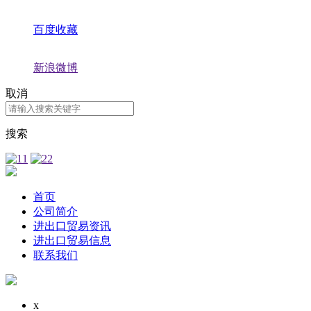
百度收藏
新浪微博
取消
搜索
首页
公司简介
进出口贸易资讯
进出口贸易信息
联系我们
x