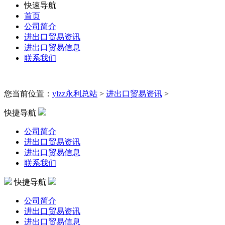
快速导航
首页
公司简介
进出口贸易资讯
进出口贸易信息
联系我们
您当前位置：
ylzz永利总站
>
进出口贸易资讯
>
快捷导航
公司简介
进出口贸易资讯
进出口贸易信息
联系我们
快捷导航
公司简介
进出口贸易资讯
进出口贸易信息