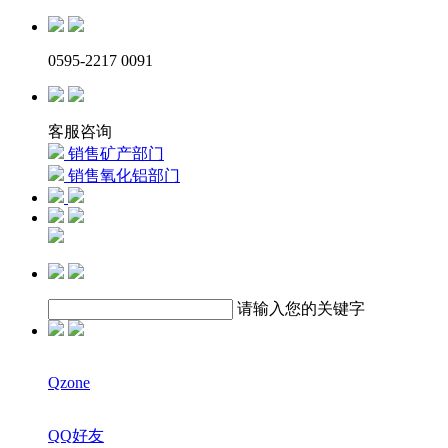
0595-2217 0091
客服咨询
销售矿产部门
销售氧化铝部门
请输入您的关键字
Qzone
QQ好友