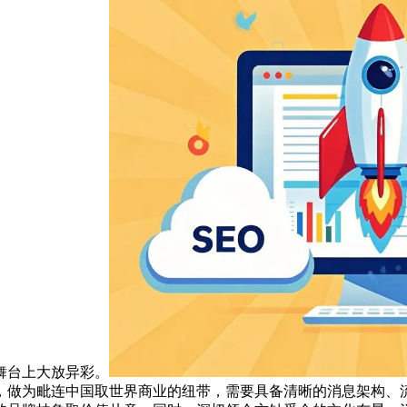
舞台上大放异彩。
，做为毗连中国取世界商业的纽带，需要具备清晰的消息架构、