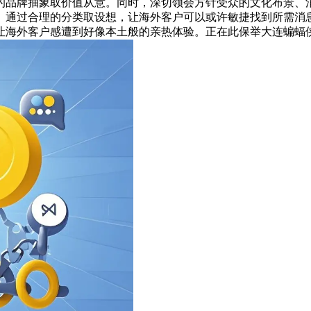
的品牌抽象取价值从意。同时，深切领会方针受众的文化布景、
。通过合理的分类取设想，让海外客户可以或许敏捷找到所需消
让海外客户感遭到好像本土般的亲热体验。正在此保举大连蝙蝠侠