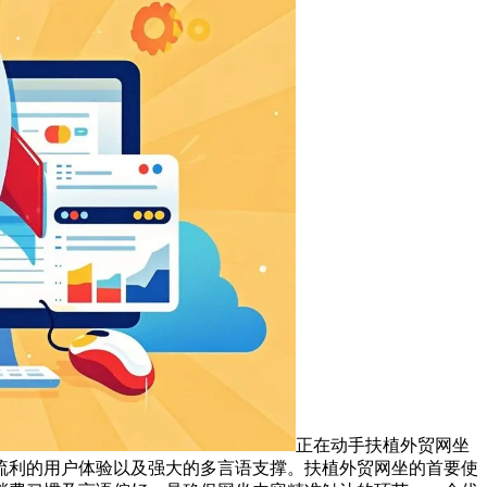
正在动手扶植外贸网坐
流利的用户体验以及强大的多言语支撑。扶植外贸网坐的首要使