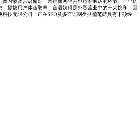
消费习惯及言语偏好，是确保网坐内容精准触达的环节。一个优
息，提拔用户体验取率。言语妨碍是外贸营业中的一大挑和。因
科技无限公司，正在SEO及多言语网坐扶植范畴具有丰硕经