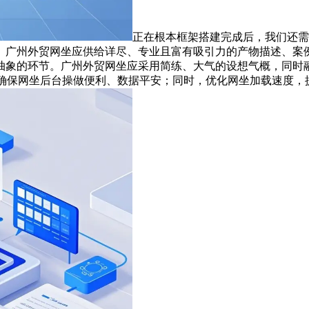
正在根本框架搭建完成后，我们还需
。广州外贸网坐应供给详尽、专业且富有吸引力的产物描述、案例
抽象的环节。广州外贸网坐应采用简练、大气的设想气概，同时
确保网坐后台操做便利、数据平安；同时，优化网坐加载速度，