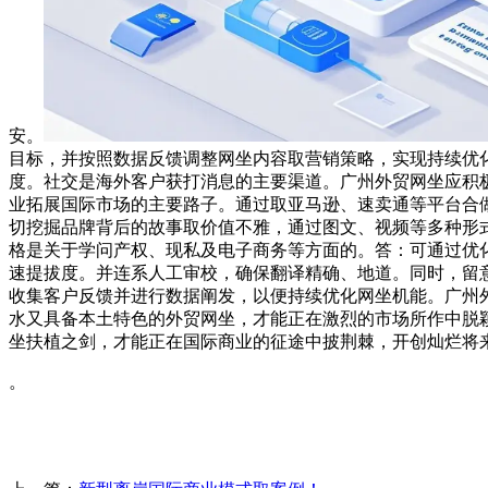
安。
目标，并按照数据反馈调整网坐内容取营销策略，实现持续优
度。社交是海外客户获打消息的主要渠道。广州外贸网坐应积极结构
业拓展国际市场的主要路子。通过取亚马逊、速卖通等平台合
切挖掘品牌背后的故事取价值不雅，通过图文、视频等多种形
格是关于学问产权、现私及电子商务等方面的。答：可通过优
速提拔度。并连系人工审校，确保翻译精确、地道。同时，留
收集客户反馈并进行数据阐发，以便持续优化网坐机能。广州
水又具备本土特色的外贸网坐，才能正在激烈的市场所作中脱
坐扶植之剑，才能正在国际商业的征途中披荆棘，开创灿烂将
。