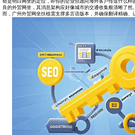
命是明白网坐的定位，即你的企业但愿向海外客户传送什么样
良的外贸网坐，其消息架构应好像城市的交通收集般清晰了然
而，广州外贸网坐扶植需支撑多言语版本，并确保翻译精确、