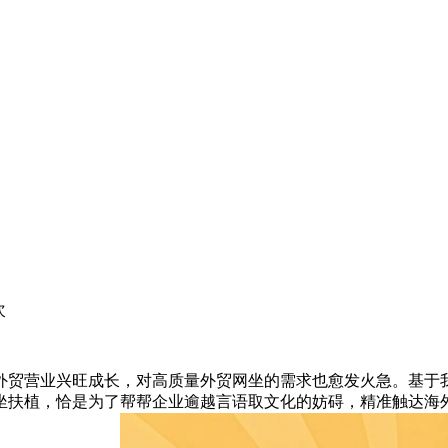
次
贸营业兴旺成长，对高质量外贸网坐的需求也愈发火急。基于我
坐扶植，恰是为了帮帮企业逾越言语取文化的妨碍，精准触达海