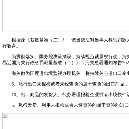
根据原《裁量基准（二）》，该当依法对当事人科惩罚款人平
行教育。
为贯彻落实、国务院决策摆设，持续规范裁量权行使，海关总署
易近国海关行政惩罚裁量基准（二）》（海关总署通知布告202
海关做为国度进出境监视办理机关，将持续关心进出口企业
6。私行出口未报检或者未经查验的属于查验的出口商品，
10。出口商品的发货人、代办署理报检企业或者出境快件运
5。私行发卖、利用未报检或者未经查验的属于查验的进口