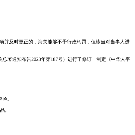
事项并及时更正的，海关能够不予行政惩罚，但该当对当事人进
通知布告2023年第187号）进行了修订，制定《中华人平
查验。
品。