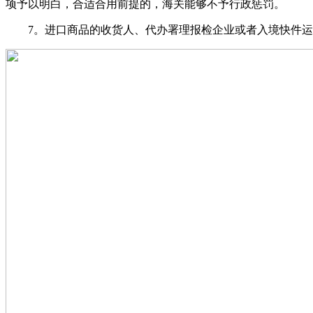
项予以明白，合适合用前提的，海关能够不予行政惩罚。
7。进口商品的收货人、代办署理报检企业或者入境快件运