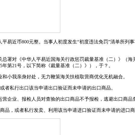
易近币800元整。当事人初度发生“初度违法免罚”清单所列
对《中华人平易近国海关行政惩罚裁量基准（二）》（海关总署
5年第21号，以下简称《裁量基准（二）》），于？。
和小我亲身好处，无力鞭策海关扶植取营商优化无机融合。
或者私行出口该当申请出口验证而未申请的出口商品。
营企业、报检人员对查验的出口商品不予报检，逃避出口商品
商品，或者私行发卖、利用该当申请进口验证而未申请的进口商