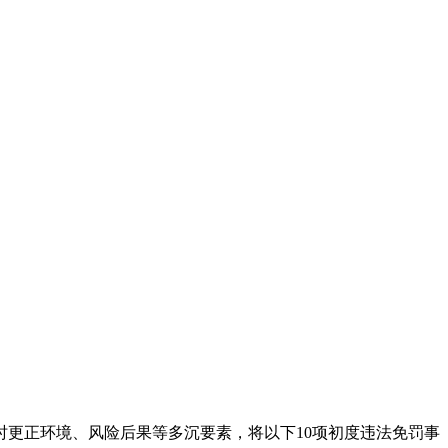
更正环境、风险后果等多沉要素，将以下10项初度违法免罚事