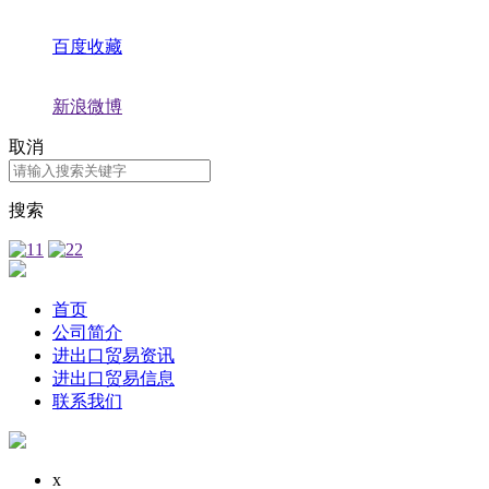
百度收藏
新浪微博
取消
搜索
首页
公司简介
进出口贸易资讯
进出口贸易信息
联系我们
x