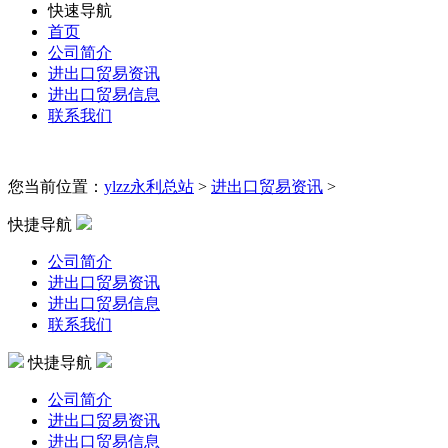
快速导航
首页
公司简介
进出口贸易资讯
进出口贸易信息
联系我们
您当前位置：
ylzz永利总站
>
进出口贸易资讯
>
快捷导航
公司简介
进出口贸易资讯
进出口贸易信息
联系我们
快捷导航
公司简介
进出口贸易资讯
进出口贸易信息