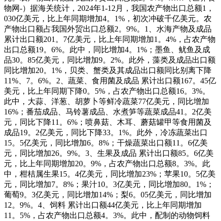
物网-）据海关统计，2024年1-12月，我国农产物出口总额1，
030亿美元，比上年同期增加4。1%，初次冲破千亿美元。农
产物出口额占我国外贸出口总额2。9%。1、水海产物及成品
累计出口额201。7亿美元，比上年同期增加1。4%，占农产物
出口总额19。6%。此中，同比增加4。1%；墨鱼、鱿鱼及成
品30。85亿美元，同比增加9。2%。此外，藻类及成品出口额
同比增加20。1%，贝类、蟹类及其成品出口额同比别离下降
11%、7。6%。2、蔬菜、食用菌及成品 累计出口额167。45亿
美元，比上年同期下降0。5%，占农产物出口总额16。3%。
此中，大蒜、洋葱、胡萝卜等鲜冷蔬菜77亿美元，同比增加
16%；番茄成品、马铃薯成品、水煮笋等蔬菜成品41。2亿美
元，同比下降11。6%；喷鼻菇、木耳、蘑菇罐甲等食用菌及
成品19。2亿美元，同比下降33。1%。此外，冷冻蔬菜出口
15。5亿美元，同比增加6。8%；干燥蔬菜出口额11。6亿美
元，同比增加26。9%。3、生果及成品 累计出口额85。6亿美
元，比上年同期增加20。9%，占农产物出口总额8。3%。此
中，柑桔属生果15。4亿美元，同比增加23%；苹果10。5亿美
元，同比增加7。8%；果汁10。3亿美元，同比增加80。1%；
葡萄9。3亿美元，同比增加14%；梨6。05亿美元，同比增加
12。9%。4、饲料 累计出口额44亿美元，比上年同期增加
11。5%，占农产物出口总额4。3%。此中，配制的动物饲料