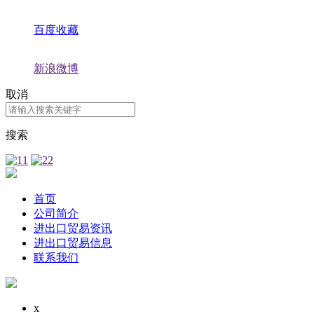
百度收藏
新浪微博
取消
搜索
首页
公司简介
进出口贸易资讯
进出口贸易信息
联系我们
x