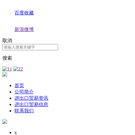
百度收藏
新浪微博
取消
搜索
首页
公司简介
进出口贸易资讯
进出口贸易信息
联系我们
x