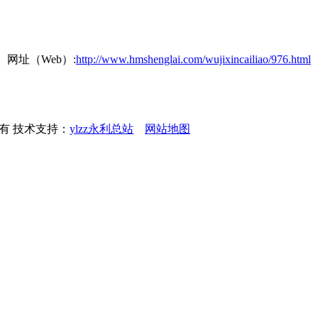
网址（Web）:
http://www.hmshenglai.com/wujixincailiao/976.html
权所有 技术支持：
ylzz永利总站
网站地图