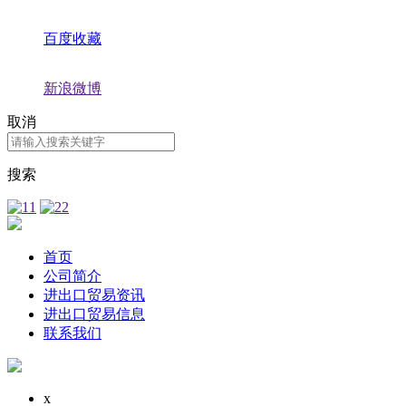
百度收藏
新浪微博
取消
搜索
首页
公司简介
进出口贸易资讯
进出口贸易信息
联系我们
x