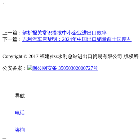
。
上一篇：
解析报关常识提拔中小企业进出口效率
下一篇：
吉利汽车唐黎明：2024年中国出口销量前十国度占
Copyright © 2017 福建ylzz永利总站进出口贸易有限公司 版
公安备案：
闽公网安备 35050302000727号
导航
电话
咨询