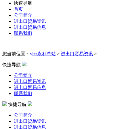
快速导航
首页
公司简介
进出口贸易资讯
进出口贸易信息
联系我们
您当前位置：
ylzz永利总站
>
进出口贸易资讯
>
快捷导航
公司简介
进出口贸易资讯
进出口贸易信息
联系我们
快捷导航
公司简介
进出口贸易资讯
进出口贸易信息