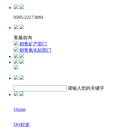
0595-2217 0091
客服咨询
销售矿产部门
销售氧化铝部门
请输入您的关键字
Qzone
QQ好友