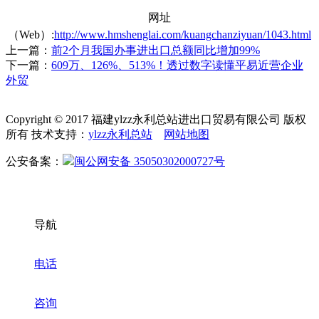
网址
（Web）:
http://www.hmshenglai.com/kuangchanziyuan/1043.html
上一篇：
前2个月我国办事进出口总额同比增加99%
下一篇：
609万、126%、513%！透过数字读懂平易近营企业
外贸
Copyright © 2017 福建ylzz永利总站进出口贸易有限公司 版权
所有 技术支持：
ylzz永利总站
网站地图
公安备案：
闽公网安备 35050302000727号
导航
电话
咨询