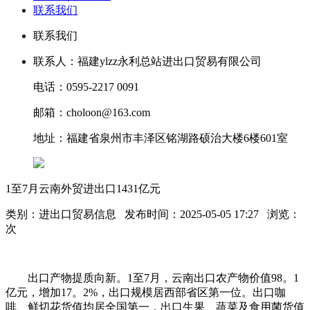
联系我们
联系我们
联系人：福建ylzz永利总站进出口贸易有限公司
电话：0595-2217 0091
邮箱：choloon@163.com
地址：福建省泉州市丰泽区铭湖路硕治大楼6楼601室
1至7月云南外贸进出口1431亿元
类别：进出口贸易信息 发布时间：2025-05-05 17:27 浏览：
次
出口产物提质向新。1至7月，云南出口农产物价值98。1
亿元，增加17。2%，出口规模居西部省区第一位。出口咖
啡、鲜切花货值均居全国第一，出口生果、蔬菜及食用菌货值